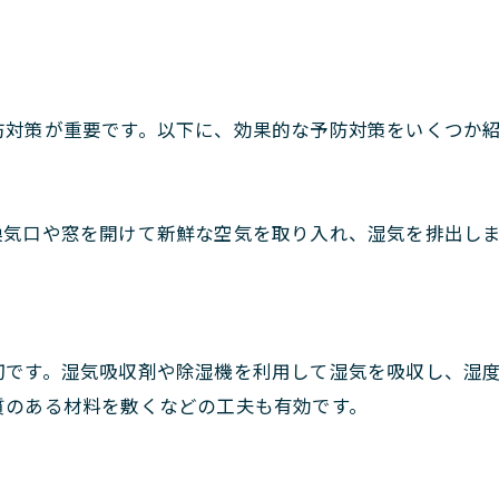
防対策が重要です。以下に、効果的な予防対策をいくつか
換気口や窓を開けて新鮮な空気を取り入れ、湿気を排出し
切です。湿気吸収剤や除湿機を利用して湿気を吸収し、湿
質のある材料を敷くなどの工夫も有効です。