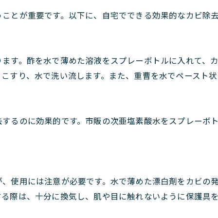
うことが重要です。以下に、自宅でできる効果的なカビ除
ります。酢を水で薄めた溶液をスプレーボトルに入れて、
くこすり、水で洗い流します。また、重曹を水でペースト状
去するのに効果的です。市販の次亜塩素酸水をスプレーボ
が、使用には注意が必要です。水で薄めた漂白剤をカビの
する際は、十分に換気し、肌や目に触れないように保護具