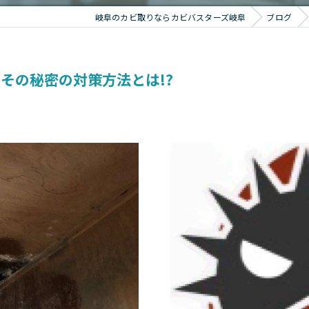
岐阜のカビ取りならカビバスターズ岐阜
ブログ
その秘密の対策方法とは!?