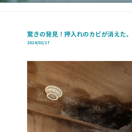
驚きの発見！押入れのカビが消えた、
2024/02/17