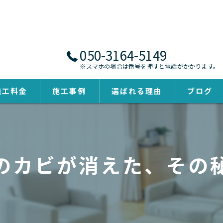
050-3164-5149
※スマホの場合は番号を押すと電話がかかります。
施工料金
施工事例
選ばれる理由
ブログ
のカビが消えた、その秘