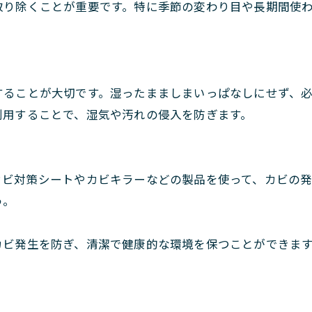
取り除くことが重要です。特に季節の変わり目や長期間使
することが大切です。湿ったまましまいっぱなしにせず、
利用することで、湿気や汚れの侵入を防ぎます。
カビ対策シートやカビキラーなどの製品を使って、カビの
う。
カビ発生を防ぎ、清潔で健康的な環境を保つことができま