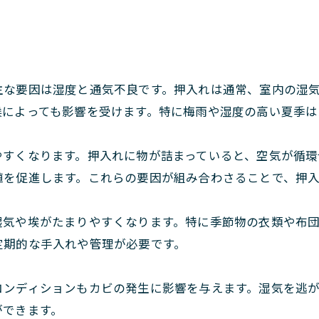
主な要因は湿度と通気不良です。押入れは通常、室内の湿
候によっても影響を受けます。特に梅雨や湿度の高い夏季は
やすくなります。押入れに物が詰まっていると、空気が循環
殖を促進します。これらの要因が組み合わさることで、押
湿気や埃がたまりやすくなります。特に季節物の衣類や布
定期的な手入れや管理が必要です。
コンディションもカビの発生に影響を与えます。湿気を逃
ができます。