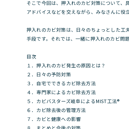
そこで今回は、押入れのカビ対策について、
アドバイスなどを交えながら、みなさんに役
押入れのカビ対策は、日々のちょっとした工
手段です。それでは、一緒に押入れのカビ問
目次
１．押入れのカビ発生の原因とは？
２．日々の予防対策
３．自宅でできるカビ除去方法
４．専門家によるカビ除去方法
５．カビバスターズ岐阜によるMIST工法®
６．カビ除去後の管理方法
７．カビと健康への影響
８．まとめと今後の対策