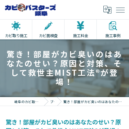
カビ取り施工
カビ菌検査
施工料金
施工事例
驚き！部屋がカビ臭いのはあ
なたのせい？原因と対策、そ
して救世主MIST工法®が登
場！
岐阜のカビ取りならカビバスターズ岐阜
ブログ
驚き！部屋がカビ臭いのはあなたのせい？原因と対策、そして救世主MIST工法®が登場！
驚き！部屋がカビ臭いのはあなたのせい？原