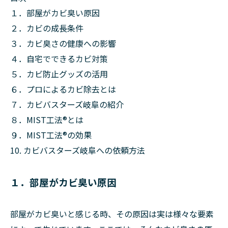
１．部屋がカビ臭い原因
２．カビの成長条件
３．カビ臭さの健康への影響
４．自宅でできるカビ対策
５．カビ防止グッズの活用
６．プロによるカビ除去とは
７．カビバスターズ岐阜の紹介
８．MIST工法®とは
９．MIST工法®の効果
10. カビバスターズ岐阜への依頼方法
１．部屋がカビ臭い原因
部屋がカビ臭いと感じる時、その原因は実は様々な要素