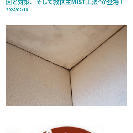
因と対策、そして救世主MIST工法®が登場！
2024/02/16