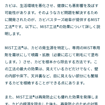
カビは、生活環境を悪化させ、健康にも悪影響を及ぼす
可能性があります。そのようなカビ問題を解決するため
に開発されたのが、カビバスターズ岐阜が提供するMIST
工法®です。以下に、MIST工法®の効果について詳しく説
明します。
MIST工法®は、カビの発生源を特定し、専用のMIST専用
剤を霧状にして噴霧・拡散（必要に応じて刷毛にて塗布
します。）させ、カビを根本から除去する方法です。こ
の工法の最大の効果は、見えているカビだけでなく、壁
の内部や床下、天井裏など、目に見えない部分にも繁殖
するカビを根絶することができる点にあります。
また、MIST工法®は再発防止にも優れた効果を発揮しま
す。カビの根源を除去した後も、再発防止のための対策