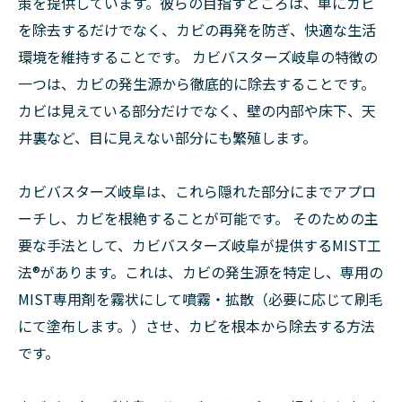
策を提供しています。彼らの目指すところは、単にカビ
を除去するだけでなく、カビの再発を防ぎ、快適な生活
環境を維持することです。 カビバスターズ岐阜の特徴の
一つは、カビの発生源から徹底的に除去することです。
カビは見えている部分だけでなく、壁の内部や床下、天
井裏など、目に見えない部分にも繁殖します。
カビバスターズ岐阜は、これら隠れた部分にまでアプロ
ーチし、カビを根絶することが可能です。 そのための主
要な手法として、カビバスターズ岐阜が提供するMIST工
法®があります。これは、カビの発生源を特定し、専用の
MIST専用剤を霧状にして噴霧・拡散（必要に応じて刷毛
にて塗布します。）させ、カビを根本から除去する方法
です。