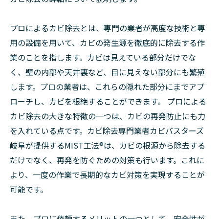
プロによるカビ除去とは、専門の業者が高度な技術と専
用の設備を用いて、カビの発生源を徹底的に除去する作
業のことを指します。カビは見えている部分だけでな
く、壁の内部や天井裏など、目に見えない部分にも繁殖
します。プロの業者は、これらの隠れた部分にまでアプ
ローチし、カビを根絶することができます。 プロによる
カビ除去の大きな特徴の一つは、カビの再発防止にも力
を入れている点です。カビ除去専門業者カビバスターズ
岐阜が提供するMIST工法®は、カビの根源から除去する
だけでなく、再発を防ぐための対策も行います。これに
より、一度の作業で長期的なカビ対策を実現することが
可能です。
また、プロに依頼するメリットの一つとして、安全性が