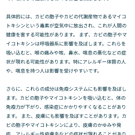
具体的には、カビの胞子やカビの代謝産物であるマイコ
トキシンという毒素が空気中に放出され、これが人間の
健康を害する可能性があります。 まず、カビの胞子やマ
イコトキシンは呼吸器系に影響を及ぼします。これらを
吸い込むと、喉の痛みや咳、鼻水、喘息の悪化などの症
状が現れる可能性があります。特にアレルギー体質の人
や、喘息を持つ人は影響を受けやすいです。
さらに、これらの成分は免疫システムにも影響を及ぼし
ます。カビの胞子やマイコトキシンを吸い込むと、体の
免疫力が下がり、感染症にかかりやすくなることがあり
ます。 また、皮膚にも影響を及ぼすことがあります。カ
ビの胞子やマイコトキシンにより、皮膚のかゆみや発
疹、アレルギー性皮膚炎などの症状が現れることがあり