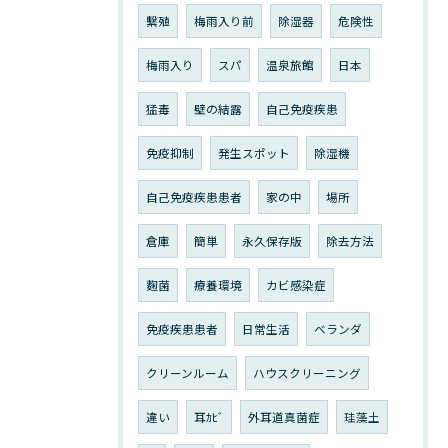
繫殖
梅雨入り前
除湿器
危険性
梅雨入り
スパ
温泉旅館
日本
猛毒
壁の結露
自己免疫疾患
免疫抑制
発生スポット
除湿機
自己免疫疾患患者
家の中
場所
倉庫
簡単
永久保存版
除去方法
麴菌
療養環境
カビ感染症
免疫疾患患者
日常生活
ベランダ
クリーンルーム
ハウスクリーニング
違い
耳ｶﾋﾞ
外耳道真菌症
珪藻土