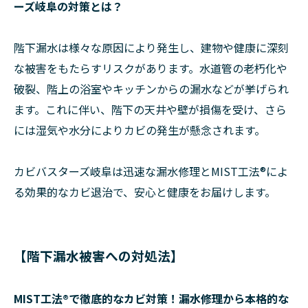
ーズ岐阜の対策とは？
階下漏水は様々な原因により発生し、建物や健康に深刻
な被害をもたらすリスクがあります。水道管の老朽化や
破裂、階上の浴室やキッチンからの漏水などが挙げられ
ます。これに伴い、階下の天井や壁が損傷を受け、さら
には湿気や水分によりカビの発生が懸念されます。
カビバスターズ岐阜は迅速な漏水修理とMIST工法®によ
る効果的なカビ退治で、安心と健康をお届けします。
【階下漏水被害への対処法】
MIST工法®で徹底的なカビ対策！漏水修理から本格的な