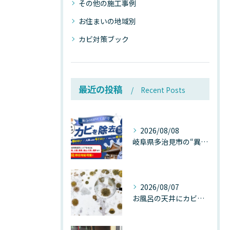
その他の施工事例
お住まいの地域別
カビ対策ブック
最近の投稿
Recent Posts
2026/08/08
岐阜県多治見市の“異常な高温”が建物内部を破壊する──深層カビが急増する危険な温度差の正体
2026/08/07
お風呂の天井にカビが生えたら要注意！2026年8月の猛暑・高湿度で急増する浴室カビの原因と正しい対策