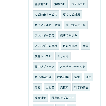
温泉地カビ
旅館カビ
ホテルカビ
カビ除去サービス
夏のカビ対策
カビアレルギー対策
床下水抜き工事
アレルギー反応
皮膚のかゆみ
アレルギーの症状
目のかゆみ
大雨
皮膚トラブル
くしゃみ
天井ジプトーン
スーパーマーケット
カビの発生源
呼吸困難
空気
測定
業者
カビ菌
見積り
科学的調査
残暑対策
科学的アプローチ