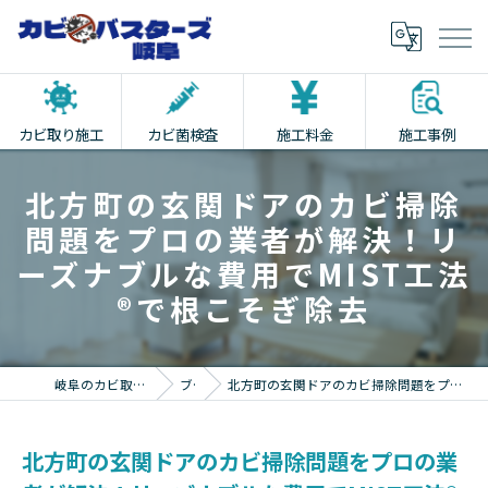
カビ取り施工
カビ菌検査
施工料金
施工事例
北方町の玄関ドアのカビ掃除
問題をプロの業者が解決！リ
ーズナブルな費用でMIST工法
®で根こそぎ除去
岐阜のカビ取りならカビバスターズ岐阜
ブログ
北方町の玄関ドアのカビ掃除問題をプロの業者が解決！リーズナブルな費用でMIST工法®で根こそぎ除去
北方町の玄関ドアのカビ掃除問題をプロの業