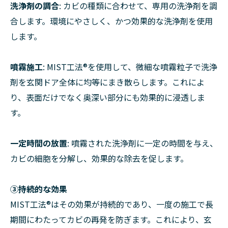
洗浄剤の調合
: カビの種類に合わせて、専用の洗浄剤を調
合します。環境にやさしく、かつ効果的な洗浄剤を使用
します。
噴霧施工
: MIST工法®を使用して、微細な噴霧粒子で洗浄
剤を玄関ドア全体に均等にまき散らします。これによ
り、表面だけでなく奥深い部分にも効果的に浸透しま
す。
一定時間の放置
: 噴霧された洗浄剤に一定の時間を与え、
カビの細胞を分解し、効果的な除去を促します。
➂持続的な効果
MIST工法®はその効果が持続的であり、一度の施工で長
期間にわたってカビの再発を防ぎます。これにより、玄