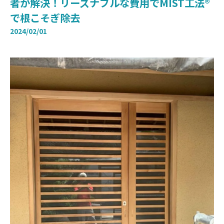
者が解決！リーズナブルな費用でMIST工法®
で根こそぎ除去
2024/02/01