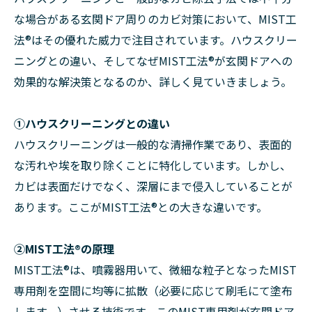
な場合がある玄関ドア周りのカビ対策において、MIST工
法®はその優れた威力で注目されています。ハウスクリー
ニングとの違い、そしてなぜMIST工法®が玄関ドアへの
効果的な解決策となるのか、詳しく見ていきましょう。
①ハウスクリーニングとの違い
ハウスクリーニングは一般的な清掃作業であり、表面的
な汚れや埃を取り除くことに特化しています。しかし、
カビは表面だけでなく、深層にまで侵入していることが
あります。ここがMIST工法®との大きな違いです。
②MIST工法®の原理
MIST工法®は、噴霧器用いて、微細な粒子となったMIST
専用剤を空間に均等に拡散（必要に応じて刷毛にて塗布
します。）させる技術です。このMIST専用剤が玄関ドア