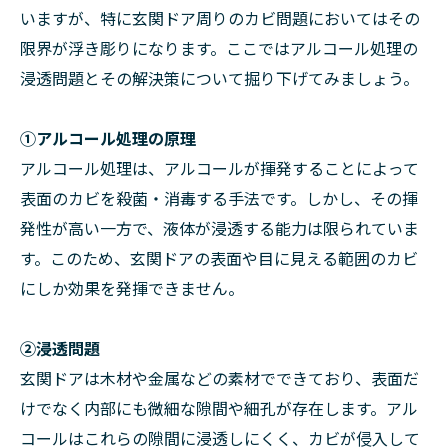
いますが、特に玄関ドア周りのカビ問題においてはその
限界が浮き彫りになります。ここではアルコール処理の
浸透問題とその解決策について掘り下げてみましょう。
①アルコール処理の原理
アルコール処理は、アルコールが揮発することによって
表面のカビを殺菌・消毒する手法です。しかし、その揮
発性が高い一方で、液体が浸透する能力は限られていま
す。このため、玄関ドアの表面や目に見える範囲のカビ
にしか効果を発揮できません。
②浸透問題
玄関ドアは木材や金属などの素材でできており、表面だ
けでなく内部にも微細な隙間や細孔が存在します。アル
コールはこれらの隙間に浸透しにくく、カビが侵入して