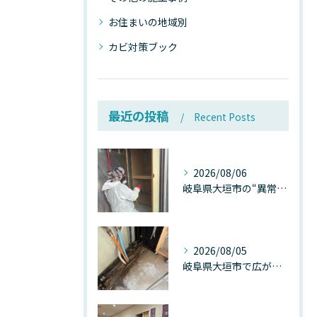
お住まいの地域別
カビ対策ブック
最近の投稿
Recent Posts
2026/08/06
岐阜県大垣市の“異常に高い気温”が建物内部を腐らせる──深層カビが爆発的に増える本当の理由
2026/08/05
岐阜県大垣市で広がる“深層カビ汚染”──なぜ除カビが必要なのか、建物内部で起きている見えない危機