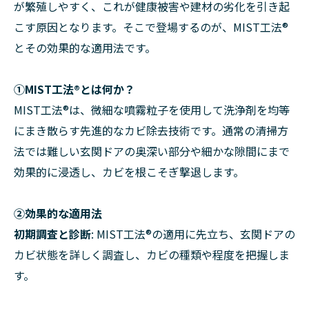
が繁殖しやすく、これが健康被害や建材の劣化を引き起
こす原因となります。そこで登場するのが、MIST工法®
とその効果的な適用法です。
①MIST工法®とは何か？
MIST工法®は、微細な噴霧粒子を使用して洗浄剤を均等
にまき散らす先進的なカビ除去技術です。通常の清掃方
法では難しい玄関ドアの奥深い部分や細かな隙間にまで
効果的に浸透し、カビを根こそぎ撃退します。
②効果的な適用法
初期調査と診断
: MIST工法®の適用に先立ち、玄関ドアの
カビ状態を詳しく調査し、カビの種類や程度を把握しま
す。