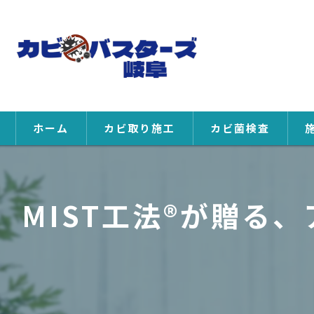
ホーム
カビ取り施工
カビ菌検査
MIST工法®が贈る