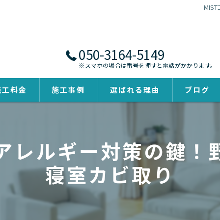
MI
050-3164-5149
※スマホの場合は番号を押すと電話がかかります。
施工料金
施工事例
選ばれる理由
ブログ
、アレルギー対策の鍵
寝室カビ取り