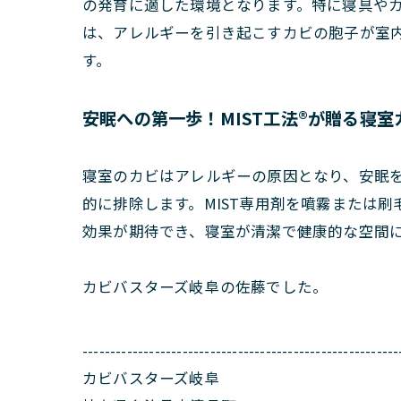
の発育に適した環境となります。特に寝具や
は、アレルギーを引き起こすカビの胞子が室
す。
安眠への第一歩！MIST工法®が贈る寝
寝室のカビはアレルギーの原因となり、安眠を
的に排除します。MIST専用剤を噴霧または
効果が期待でき、寝室が清潔で健康的な空間に
カビバスターズ岐阜の佐藤でした。
---------------------------------------------------------
カビバスターズ岐阜