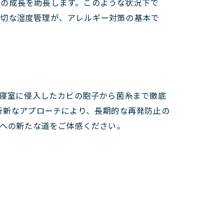
糸の成長を助長します。このような状況下で
適切な湿度管理が、アレルギー対策の基本で
、寝室に侵入したカビの胞子から菌糸まで徹底
斬新なアプローチにより、長期的な再発防止の
眠への新たな道をご体感ください。