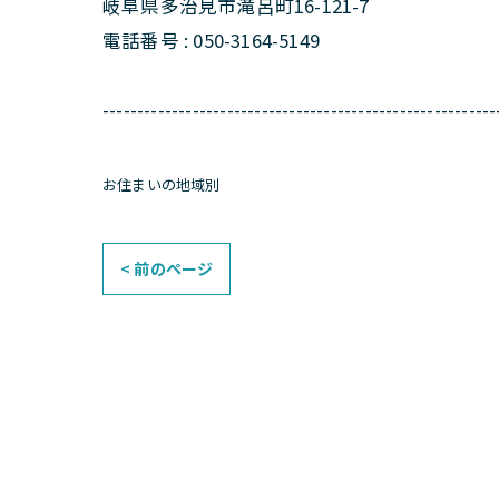
岐阜県多治見市滝呂町16-121-7
電話番号 : 050-3164-5149
---------------------------------------------------------
お住まいの地域別
< 前のページ