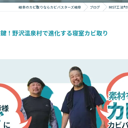
岐阜のカビ取りならカビバスターズ岐阜
ブログ
MIST工
策の鍵！野沢温泉村で進化する寝室カビ取り