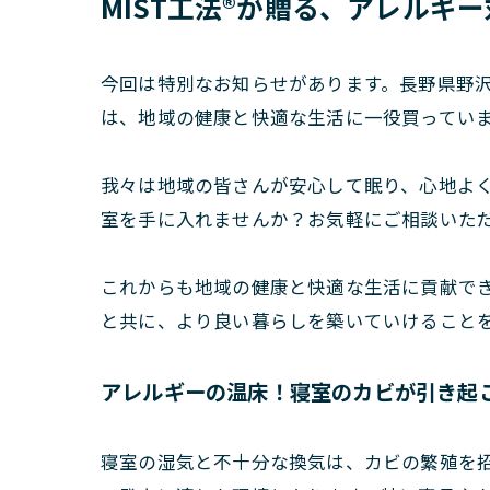
MIST工法®が贈る、アレル
今回は特別なお知らせがあります。長野県野沢
は、地域の健康と快適な生活に一役買ってい
我々は地域の皆さんが安心して眠り、心地よ
室を手に入れませんか？お気軽にご相談いた
これからも地域の健康と快適な生活に貢献で
と共に、より良い暮らしを築いていけること
アレルギーの温床！寝室のカビが引き起
寝室の湿気と不十分な換気は、カビの繁殖を