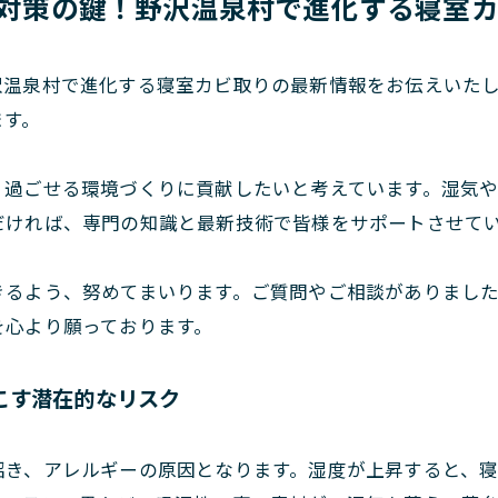
ギー対策の鍵！野沢温泉村で進化する寝室
温泉村で進化する寝室カビ取りの最新情報をお伝えいたしま
ます。
く過ごせる環境づくりに貢献したいと考えています。湿気
だければ、専門の知識と最新技術で皆様をサポートさせて
きるよう、努めてまいります。ご質問やご相談がありまし
を心より願っております。
こす潜在的なリスク
招き、アレルギーの原因となります。湿度が上昇すると、