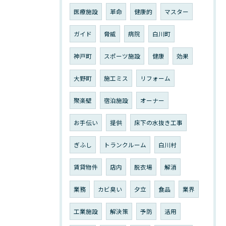
医療施設
革命
健康的
マスター
ガイド
脅威
病院
白川町
神戸町
スポーツ施設
健康
効果
大野町
施工ミス
リフォーム
聚楽壁
宿泊施設
オーナー
お手伝い
提供
床下の水抜き工事
ぎふし
トランクルーム
白川村
賃貸物件
店内
脱衣場
解消
業務
カビ臭い
夕立
食品
業界
工業施設
解決策
予防
活用