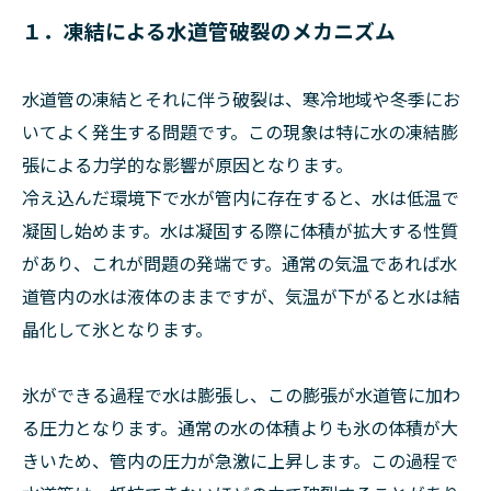
１．凍結による水道管破裂のメカニズム
水道管の凍結とそれに伴う破裂は、寒冷地域や冬季にお
いてよく発生する問題です。この現象は特に水の凍結膨
張による力学的な影響が原因となります。
冷え込んだ環境下で水が管内に存在すると、水は低温で
凝固し始めます。水は凝固する際に体積が拡大する性質
があり、これが問題の発端です。通常の気温であれば水
道管内の水は液体のままですが、気温が下がると水は結
晶化して氷となります。
氷ができる過程で水は膨張し、この膨張が水道管に加わ
る圧力となります。通常の水の体積よりも氷の体積が大
きいため、管内の圧力が急激に上昇します。この過程で