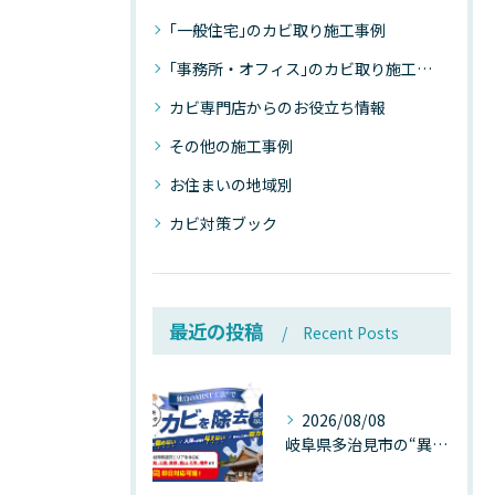
｢一般住宅｣のカビ取り施工事例
｢事務所・オフィス｣のカビ取り施工事例
カビ専門店からのお役立ち情報
その他の施工事例
お住まいの地域別
カビ対策ブック
最近の投稿
Recent Posts
2026/08/08
岐阜県多治見市の“異常な高温”が建物内部を破壊する──深層カビが急増する危険な温度差の正体