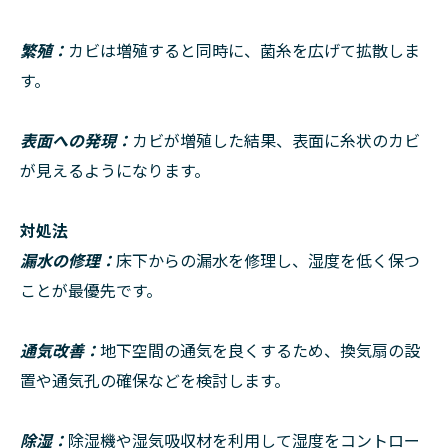
繁殖：
カビは増殖すると同時に、菌糸を広げて拡散しま
す。
表面への発現：
カビが増殖した結果、表面に糸状のカビ
が見えるようになります。
対処法
漏水の修理：
床下からの漏水を修理し、湿度を低く保つ
ことが最優先です。
通気改善：
地下空間の通気を良くするため、換気扇の設
置や通気孔の確保などを検討します。
除湿：
除湿機や湿気吸収材を利用して湿度をコントロー