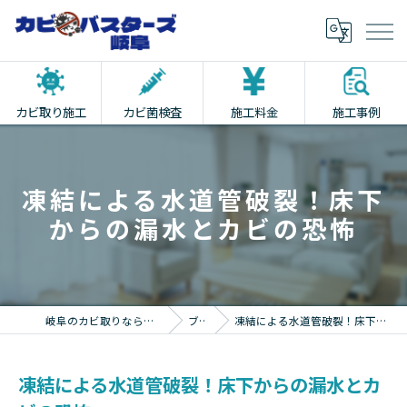
カビ取り施工
カビ菌検査
施工料金
施工事例
凍結による水道管破裂！床下
からの漏水とカビの恐怖
岐阜のカビ取りならカビバスターズ岐阜
ブログ
凍結による水道管破裂！床下からの漏水とカビの恐怖
凍結による水道管破裂！床下からの漏水とカ