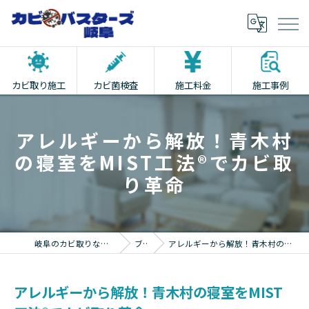
カビ取り施工
カビ菌検査
施工料金
施工事例
アレルギーから解放！青木村
の寝室をMIST工法®でカビ取
り革命
岐阜のカビ取りならカビバスターズ岐阜
ブログ
アレルギーから解放！青木村の寝室をMIST工法®でカビ取り革命
アレルギーから解放！青木村の寝室をMIST