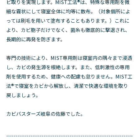
ビ取りを実現します。MIST工法®は、特殊な専用剤を微
細な霧状にして寝室全体に均等に散布。（対象個所によ
っては刷毛を用いて塗布することもあります。）これに
より、カビ胞子だけでなく、菌糸も徹底的に撃退され、
長期的に再発を防ぎます。
専門の技術により、MIST専用剤は寝室内の隅々まで浸透
し、カビの発生源を根絶します。また、低刺激性の専用
剤を使用するため、健康への配慮も怠りません。MIST工
法®で寝室をカビから解放し、清潔で快適な環境を取り
戻しましょう。
カビバスターズ岐阜の佐藤でした。
--------------------------------------------------------------------