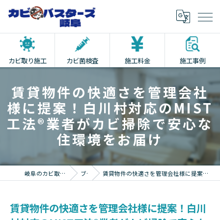
カビ取り施工
カビ菌検査
施工料金
施工事例
賃貸物件の快適さを管理会社
様に提案！白川村対応のMIST
工法®業者がカビ掃除で安心な
住環境をお届け
岐阜のカビ取りならカビバスターズ岐阜
ブログ
賃貸物件の快適さを管理会社様に提案！白川村対応のMIST工法®業者がカビ掃除で安心な住環境をお届け
賃貸物件の快適さを管理会社様に提案！白川