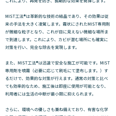
これにより、再発を防ぎ、長期的な効果を発揮します。
MIST工法®は革新的な技術の結晶であり、その効果は従
来の手法を大きく凌駕します。霧状にされたMIST専用剤
が微細な粒子となり、これが目に見えない微細な場所ま
で到達します。これにより、カビが潜む場所にも確実に
対策を行い、完全な除去を実現します。
また、MIST工法®は迅速で安全な施工が可能です。MIST
専用剤を噴霧（必要に応じて刷毛にて塗布します。）す
るだけで、効果的な対策が行えます。通常の対策と比べ
ても効率的なため、施工後は即座に使用が可能となり、
利用者には生活の中断が最小限に抑えられます。
さらに、環境への優しさも兼ね備えており、有害な化学