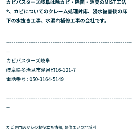
カビバスターズ岐阜は除カビ・除菌・消臭のMIST工法
®、カビについてのクレーム処理対応、浸水被害後の床
下の水抜き工事、水漏れ補修工事の会社です。
--------------------------------------------------------------------
--
カビバスターズ岐阜
岐阜県多治見市滝呂町16-121-7
電話番号 : 050-3164-5149
--------------------------------------------------------------------
--
カビ専門店からのお役立ち情報
お住まいの地域別