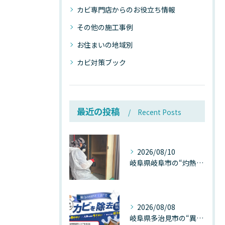
カビ専門店からのお役立ち情報
その他の施工事例
お住まいの地域別
カビ対策ブック
最近の投稿
Recent Posts
2026/08/10
岐阜県岐阜市の“灼熱気温”が建物内部を崩壊させる──深層カビが静かに家を蝕む温度差ショックの真実
2026/08/08
岐阜県多治見市の“異常な高温”が建物内部を破壊する──深層カビが急増する危険な温度差の正体