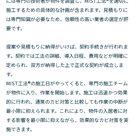
には専門の技術者が物件を調査し、MIST工法®を適切に
施工するための具体的な計画が含まれます。見積もりに
は専門知識が必要なため、信頼性の高い業者の選定が肝
要です。
提案や見積もりに納得がいけば、契約手続きが行われま
す。契約では工法の詳細、導入日程、費用などが明確に
定められ、双方が納得した上で正式な契約が成立しま
す。
MIST工法®の施工日がやってくると、専門の施工チーム
が物件に入り、作業を開始します。施工は迅速かつ効果
的に行われ、通常のカビ対策と比較しても作業の中断が
最小限に抑えられます。これにより、物件の入居者に対
する影響を最小限に抑えながら、効果的なカビ対策を実
施できます。