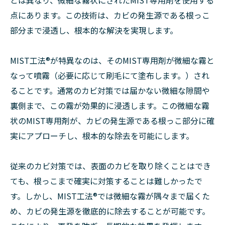
とは異なり、微細な霧状にされたMIST専用剤を使用する
点にあります。この技術は、カビの発生源である根っこ
部分まで浸透し、根本的な解決を実現します。
MIST工法®が特異なのは、そのMIST専用剤が微細な霧と
なって噴霧（必要に応じて刷毛にて塗布します。）され
ることです。通常のカビ対策では届かない微細な隙間や
裏側まで、この霧が効果的に浸透します。この微細な霧
状のMIST専用剤が、カビの発生源である根っこ部分に確
実にアプローチし、根本的な除去を可能にします。
従来のカビ対策では、表面のカビを取り除くことはでき
ても、根っこまで確実に対策することは難しかったで
す。しかし、MIST工法®では微細な霧が隅々まで届くた
め、カビの発生源を徹底的に除去することが可能です。