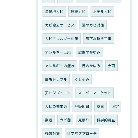
温泉地カビ
旅館カビ
ホテルカビ
カビ除去サービス
夏のカビ対策
カビアレルギー対策
床下水抜き工事
アレルギー反応
皮膚のかゆみ
アレルギーの症状
目のかゆみ
大雨
皮膚トラブル
くしゃみ
天井ジプトーン
スーパーマーケット
カビの発生源
呼吸困難
空気
測定
業者
カビ菌
見積り
科学的調査
残暑対策
科学的アプローチ