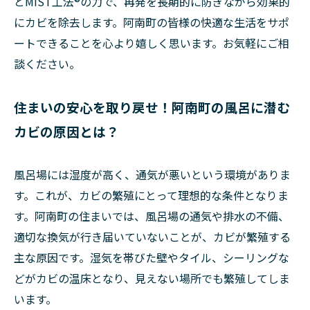
とMIST工法®の力で、再発を長期的に防ぎながら効果的
にカビを除去します。阿南町の皆様の快適な生活をサポ
ートできることを心より嬉しく思います。お気軽にご相
談ください。
住まいの安心を取り戻せ！阿南町の風呂に潜む
カビの原因とは？
風呂場には湿度が高く、通気が悪いという環境がありま
す。これが、カビの繁殖にとって理想的な条件となりま
す。阿南町の住まいでは、風呂場の通気や排水の不備、
適切な換気が行き届いていないことが、カビが繁殖する
主な原因です。湿気を帯びた壁やタイル、シーリングな
どがカビの温床となり、見えない場所でも繁殖してしま
います。