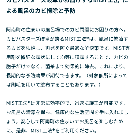
よる風呂のカビ掃除と予防
阿南町の住まいの風呂場でのカビ問題にお困りの方へ。
カビバスターズ岐阜が誇るMIST工法®は、風呂に繁殖す
るカビを根絶し、再発を防ぐ最適な解決策です。MIST専
用剤を微細な霧状にして均等に噴霧することで、カビの
胞子だけでなく、菌糸まで効果的に除去。これにより、
長期的な予防効果が期待できます。（対象個所によって
は刷毛を用いて塗布することもあります。）
MIST工法®は非常に効率的で、迅速に施工が可能です。
お風呂の清潔を保ち、健康的な生活空間を手に入れまし
ょう。安心して阿南町の住まいでお風呂を楽しむため
に、是非、MIST工法®をご利用ください。