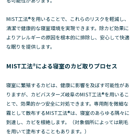
る可能性があります。
MIST工法®を用いることで、これらのリスクを軽減し、
清潔で健康的な寝室環境を実現できます。除カビ効果に
よりアレルギーの原因を根本的に排除し、安心して快適
な眠りを提供します。
MIST工法®による寝室のカビ取りプロセス
寝室に繁殖するカビは、健康に影響を及ぼす可能性があ
りますが、カビバスターズ岐阜のMIST工法®を用いるこ
とで、効果的かつ安全に対処できます。専用剤を微細な
霧として散布するMIST工法®は、寝室のあらゆる隅々に
到達し、カビを根絶します。（対象個所によっては刷毛
を用いて塗布することもあります。）