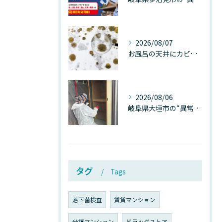
2026/08/07
お風呂の天井にカビが生えたら要注意！2026年8月の猛暑・高湿度で急増する浴室カビの原因と正しい対策
2026/08/06
岐阜県大垣市の“異常に高い気温”が建物内部を腐らせる──深層カビが爆発的に増える本当の理由
タグ
Tags
落下菌検査
賃貸マンション
分譲マンション
ドラッグストア