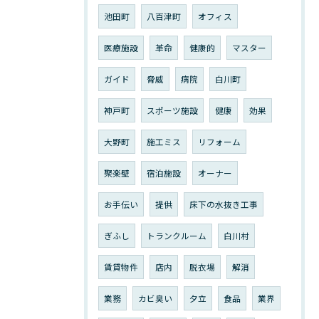
池田町
八百津町
オフィス
医療施設
革命
健康的
マスター
ガイド
脅威
病院
白川町
神戸町
スポーツ施設
健康
効果
大野町
施工ミス
リフォーム
聚楽壁
宿泊施設
オーナー
お手伝い
提供
床下の水抜き工事
ぎふし
トランクルーム
白川村
賃貸物件
店内
脱衣場
解消
業務
カビ臭い
夕立
食品
業界