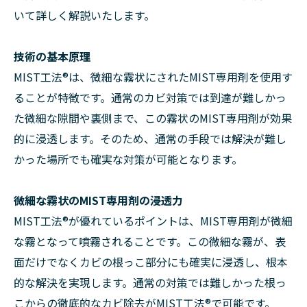
いて詳しく解説いたします。
技術の基本原理
MIST工法®は、微細な霧状にされたMIST専用剤を使用す
ることが特徴です。通常のカビ対策では到達が難しかっ
た微細な隙間や裏側まで、この霧状のMIST専用剤が効果
的に浸透します。そのため、通常の手段では解決が難し
かった場所でも確実な対策が可能となります。
微細な霧状のMIST専用剤の浸透力
MIST工法®が優れているポイントは、MIST専用剤が微細
な霧となって噴霧されることです。この微細な霧が、表
面だけでなくカビの根っこ部分にも確実に浸透し、根本
的な解決を実現します。通常の対策では難しかった根っ
こからの徹底的なカビ除去がMIST工法®で可能です。