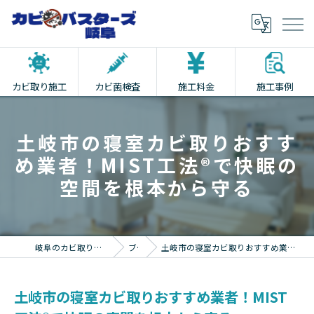
カビ取り施工
カビ菌検査
施工料金
施工事例
土岐市の寝室カビ取りおすす
め業者！MIST工法®で快眠の
空間を根本から守る
岐阜のカビ取りならカビバスターズ岐阜
ブログ
土岐市の寝室カビ取りおすすめ業者！MIST工法®で快眠の空間を根本から守る
土岐市の寝室カビ取りおすすめ業者！MIST