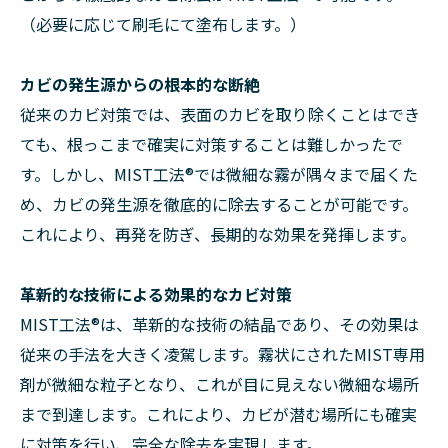
（必要に応じて刷毛にて塗布します。）
カビの発生源からの根本的な断絶
従来のカビ対策では、表面のカビを取り除くことはでき
ても、根っこまで確実に対策することは難しかったで
す。しかし、MIST工法®では微細な霧が隅々まで届くた
め、カビの発生源を徹底的に除去することが可能です。
これにより、再発を防ぎ、長期的な効果を発揮します。
革新的な技術による効果的なカビ対策
MIST工法®は、革新的な技術の結晶であり、その効果は
従来の手法を大きく凌駕します。霧状にされたMIST専用
剤が微細な粒子となり、これが目に見えない微細な場所
まで到達します。これにより、カビが潜む場所にも確実
に対策を行い、完全な除去を実現します。