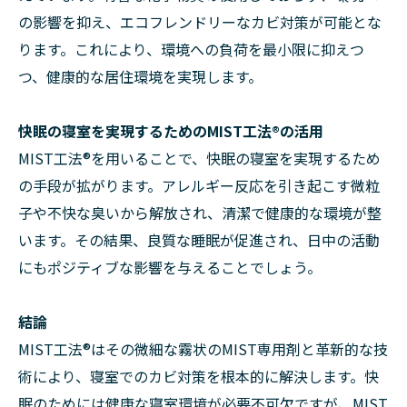
の影響を抑え、エコフレンドリーなカビ対策が可能とな
ります。これにより、環境への負荷を最小限に抑えつ
つ、健康的な居住環境を実現します。
快眠の寝室を実現するためのMIST工法®の活用
MIST工法®を用いることで、快眠の寝室を実現するため
の手段が拡がります。アレルギー反応を引き起こす微粒
子や不快な臭いから解放され、清潔で健康的な環境が整
います。その結果、良質な睡眠が促進され、日中の活動
にもポジティブな影響を与えることでしょう。
結論
MIST工法®はその微細な霧状のMIST専用剤と革新的な技
術により、寝室でのカビ対策を根本的に解決します。快
眠のためには健康な寝室環境が必要不可欠ですが、MIST