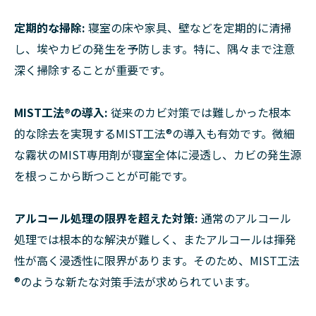
定期的な掃除:
寝室の床や家具、壁などを定期的に清掃
し、埃やカビの発生を予防します。特に、隅々まで注意
深く掃除することが重要です。
MIST工法®の導入:
従来のカビ対策では難しかった根本
的な除去を実現するMIST工法®の導入も有効です。微細
な霧状のMIST専用剤が寝室全体に浸透し、カビの発生源
を根っこから断つことが可能です。
アルコール処理の限界を超えた対策:
通常のアルコール
処理では根本的な解決が難しく、またアルコールは揮発
性が高く浸透性に限界があります。そのため、MIST工法
®のような新たな対策手法が求められています。