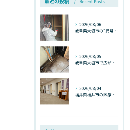
最近の投稿
Recent Posts
2026/08/06
岐阜県大垣市の“異常に高い気温”が建物内部を腐らせる──深層カビが爆発的に増える本当の理由
2026/08/05
岐阜県大垣市で広がる“深層カビ汚染”──なぜ除カビが必要なのか、建物内部で起きている見えない危機
2026/08/04
福井県福井市の医療施設で広がる“見えないカビ汚染”──なぜ除カビが必須なのか、その本質を徹底解説