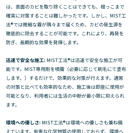
は、表面のカビを取り除くことはできても、根っこまで
確実に対策することは難しかったです。しかし、MIST工
法®では微細な霧が隅々まで届くため、カビの発生源を
徹底的に除去することが可能です。これにより、再発を
防ぎ、長期的な効果を発揮します。
迅速で安全な施工:
MIST工法®は迅速で安全な施工が可
能です。MIST専用剤を噴霧（必要に応じて刷毛にて塗布
します。）するだけで、効果的な対策が行えます。通常
の対策と比べても効率的なため、施工後は即座に使用が
可能となり、利用者には生活の中断が最小限に抑えられ
ます。
環境への優しさ:
MIST工法®は環境への優しさも兼ね備
えています。有害な化学物質の使用しておらず、環境へ