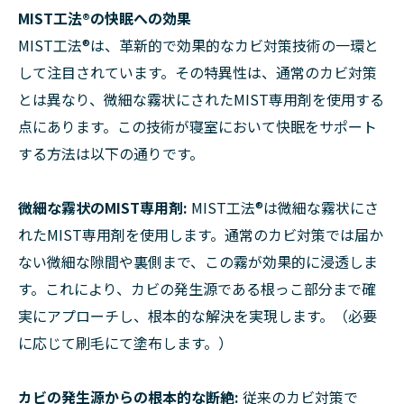
MIST工法®の快眠への効果
MIST工法®は、革新的で効果的なカビ対策技術の一環と
して注目されています。その特異性は、通常のカビ対策
とは異なり、微細な霧状にされたMIST専用剤を使用する
点にあります。この技術が寝室において快眠をサポート
する方法は以下の通りです。
微細な霧状のMIST専用剤:
MIST工法®は微細な霧状にさ
れたMIST専用剤を使用します。通常のカビ対策では届か
ない微細な隙間や裏側まで、この霧が効果的に浸透しま
す。これにより、カビの発生源である根っこ部分まで確
実にアプローチし、根本的な解決を実現します。（必要
に応じて刷毛にて塗布します。）
カビの発生源からの根本的な断絶:
従来のカビ対策で