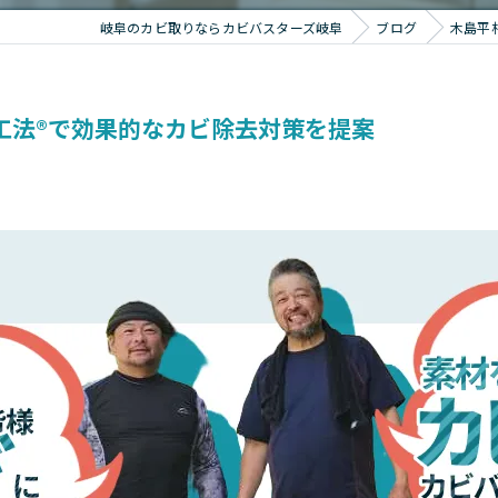
岐阜のカビ取りならカビバスターズ岐阜
ブログ
木島平
T工法®で効果的なカビ除去対策を提案