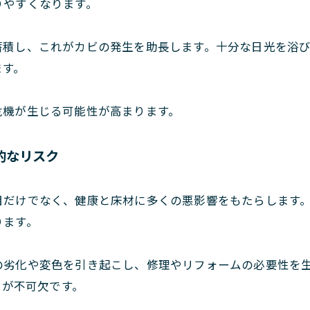
りやすくなります。
蓄積し、これがカビの発生を助長します。十分な日光を浴
ます。
危機が生じる可能性が高まります。
的なリスク
目だけでなく、健康と床材に多くの悪影響をもたらします
ります。
の劣化や変色を引き起こし、修理やリフォームの必要性を
策が不可欠です。