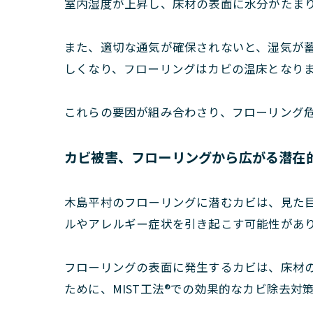
室内湿度が上昇し、床材の表面に水分がたま
また、適切な通気が確保されないと、湿気が
しくなり、フローリングはカビの温床となり
これらの要因が組み合わさり、フローリング
カビ被害、フローリングから広がる潜在
木島平村のフローリングに潜むカビは、見た
ルやアレルギー症状を引き起こす可能性があ
フローリングの表面に発生するカビは、床材
ために、MIST工法®での効果的なカビ除去対