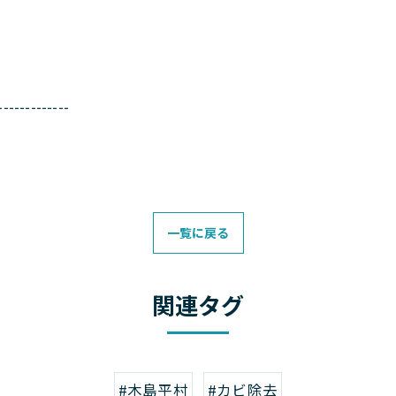
-------------
一覧に戻る
関連タグ
#木島平村
#カビ除去