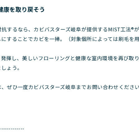
と健康を取り戻そう
抗するなら、カビバスターズ岐阜が提供するMIST工法®
しにすることでカビを一掃。（対象個所によっては刷毛を
を発揮し、美しいフローリングと健康な室内環境を再び取り
ましょう。
は、ぜひ一度カビバスターズ岐阜までお問い合わせくださ
-------------