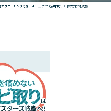
村のフローリング危機！MIST工法®で効果的なカビ除去対策を提案