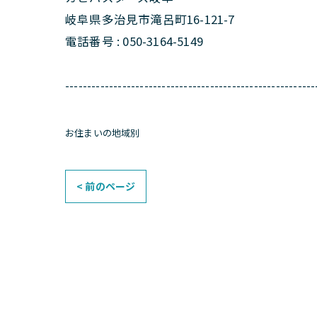
岐阜県多治見市滝呂町16-121-7
電話番号 : 050-3164-5149
---------------------------------------------------------
お住まいの地域別
< 前のページ