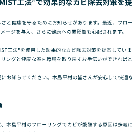
IST工法®で効果的なカビ除去対策を
しさと健康を守るためにお知らせがあります。最近、フロ
ダメージを与え、さらに健康への悪影響も心配されます。
IST工法®を使用した効果的なカビ除去対策を提案してい
ーリングと健康な室内環境を取り戻すお手伝いができれば
軽にお知らせください。木島平村の皆さんが安心して快適
険
ど、木島平村のフローリングでカビが繁殖する原因は多岐