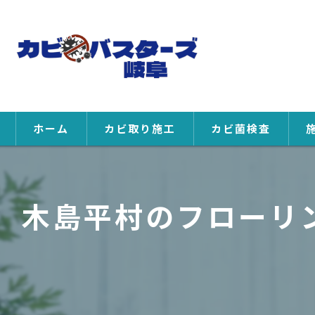
ホーム
カビ取り施工
カビ菌検査
木島平村のフローリン