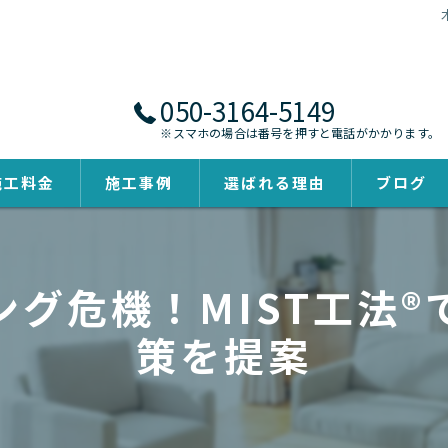
050-3164-5149
※スマホの場合は番号を押すと電話がかかります。
施工料金
施工事例
選ばれる理由
ブログ
グ危機！MIST工法
策を提案