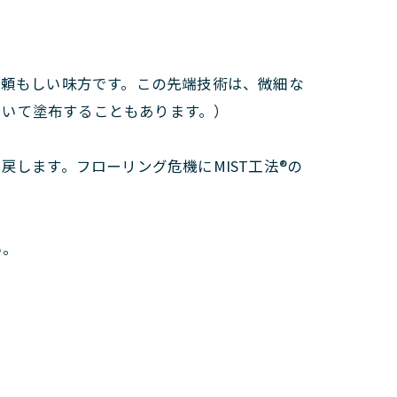
が頼もしい味方です。この先端技術は、微細な
用いて塗布することもあります。）
戻します。フローリング危機にMIST工法®の
い。