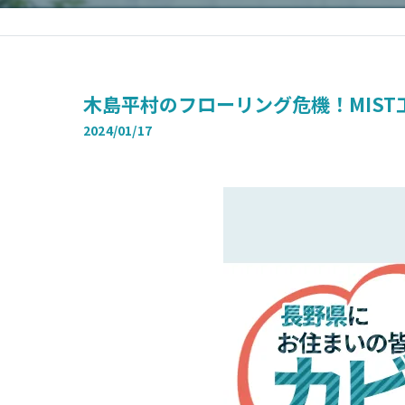
木島平村のフローリング危機！MIS
2024/01/17