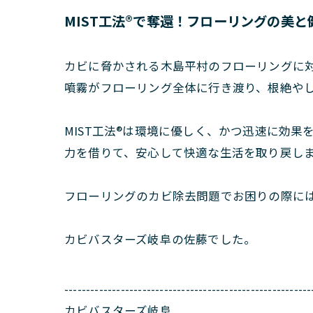
MIST工法®で奪還！フローリングの美
カビに脅かされる木島平村のフローリングに対
噴霧がフローリング全体に行き渡り、根絶や
MIST工法®は環境に優しく、かつ迅速に効果
力を借りて、安心して快適な生活を取り戻し
フローリングのカビ除去問題でお困りの際に
カビバスターズ岐阜の佐藤でした。
---------------------------------------------------------
カビバスターズ岐阜