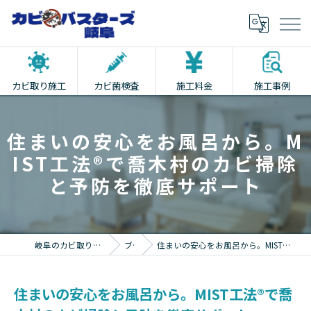
カビ取り施工
カビ菌検査
施工料金
施工事例
住まいの安心をお風呂から。M
IST工法®で喬木村のカビ掃除
と予防を徹底サポート
岐阜のカビ取りならカビバスターズ岐阜
ブログ
住まいの安心をお風呂から。MIST工法®で喬木村のカビ掃除と予防を徹底サポート
住まいの安心をお風呂から。MIST工法®で喬