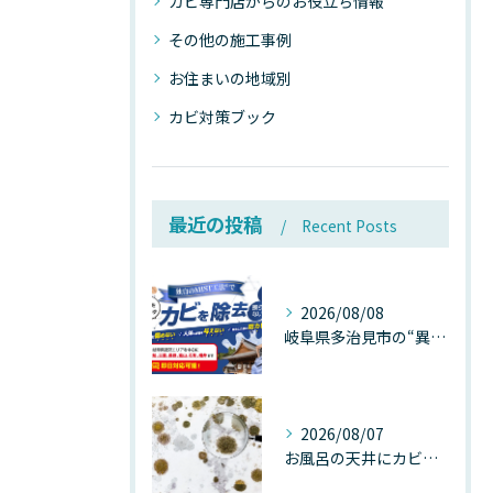
カビ専門店からのお役立ち情報
その他の施工事例
お住まいの地域別
カビ対策ブック
最近の投稿
Recent Posts
2026/08/08
岐阜県多治見市の“異常な高温”が建物内部を破壊する──深層カビが急増する危険な温度差の正体
2026/08/07
お風呂の天井にカビが生えたら要注意！2026年8月の猛暑・高湿度で急増する浴室カビの原因と正しい対策