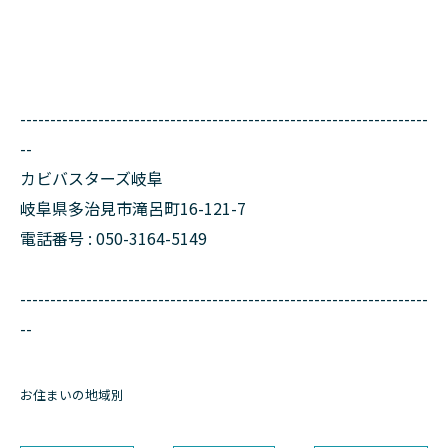
--------------------------------------------------------------------
--
カビバスターズ岐阜
岐阜県多治見市滝呂町16-121-7
電話番号 : 050-3164-5149
--------------------------------------------------------------------
--
お住まいの地域別