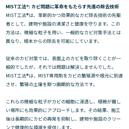
MIST工法®: カビ問題に革命をもたらす先進の除去技術
MIST工法®は、革新的かつ効果的なカビ除去技術の先駆
者として、建物や施設の清潔さと健康を守ります。この
方法は、微細な粒子を用い、一般的なカビ対策手法とは
異なり、根本からの除去を可能にしています。
従来のカビ対策では、表面上のカビを取り除くことが一
般的でしたが、それでは問題は解決しませんでした。
MIST工法®は、MIST専用剤をカビの繁殖源や根元に到達
させ、繁殖の土壌を断つ画期的な方法です。
これらの微細な粒子がカビの細胞に浸透し、根絶が難し
い場所にも効果的にアプローチします。その結果、施工
後は長期的にカビの再発を抑制し、建物や施設のクリー
ンで健康的な環境を提供します。