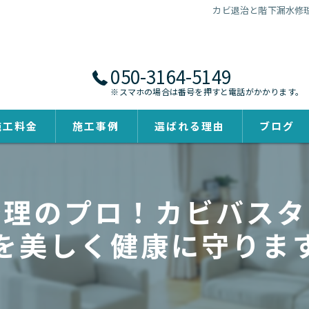
カビ退治と階下漏水修
050-3164-5149
※スマホの場合は番号を押すと電話がかかります。
施工料金
施工事例
選ばれる理由
ブログ
修理のプロ！カビバスタ
を美しく健康に守りま