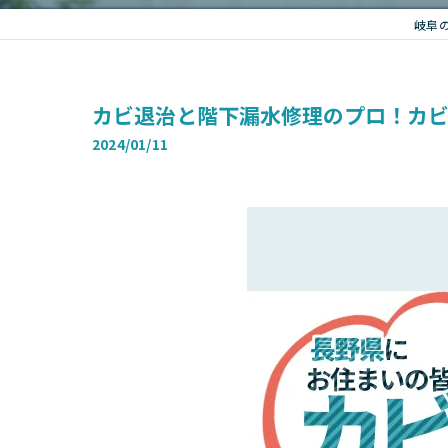
岐阜
カビ退治と階下漏水修理のプロ！カビ
2024/01/11