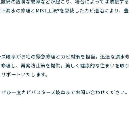
気設備の危険な故障などが起こり、場合によっては隣接す
下漏水の修理とMIST工法®を駆使したカビ退治により、
ズ岐阜がお宅の緊急修理とカビ対策を担当。迅速な漏水修理
を修理し、再発防止策を提供。美しく健康的な住まいを取
をサポートいたします。
、ぜひ一度カビバスターズ岐阜までお問い合わせください