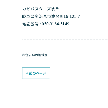
---------------------------------------------------------
カビバスターズ岐阜
岐阜県多治見市滝呂町16-121-7
電話番号 : 050-3164-5149
---------------------------------------------------------
お住まいの地域別
< 前のページ