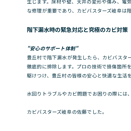
生じます。床材や壁、天井の変形や傷み、電
な修理が重要であり、カビバスターズ岐阜は階
階下漏水時の緊急対応と究極のカビ対策
"安心のサポート体制"
豊丘村で階下漏水が発生したら、カビバスター
徹底的に排除します。プロの技術で損傷箇所
駆けつけ、豊丘村の皆様の安心と快適な生活
水回りトラブルやカビ問題でお困りの際には
カビバスターズ岐阜の佐藤でした。