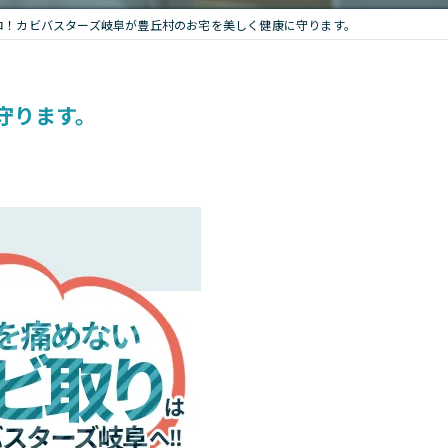
ロ！カビバスターズ岐阜が豊丘村のお宅を美しく健康に守ります。
守ります。