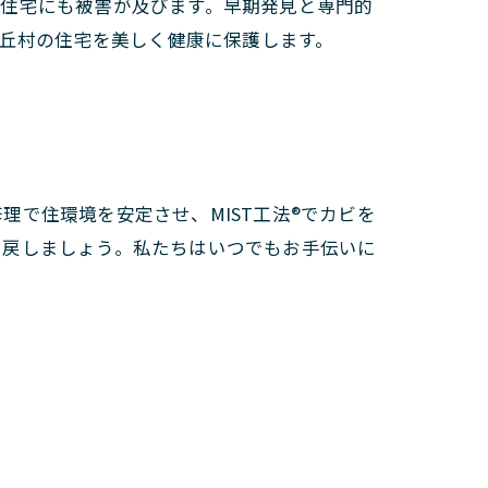
る住宅にも被害が及びます。早期発見と専門的
豊丘村の住宅を美しく健康に保護します。
で住環境を安定させ、MIST工法®でカビを
り戻しましょう。私たちはいつでもお手伝いに
。