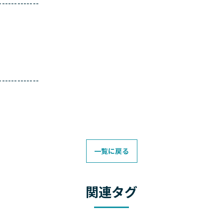
-------------
-------------
一覧に戻る
関連タグ