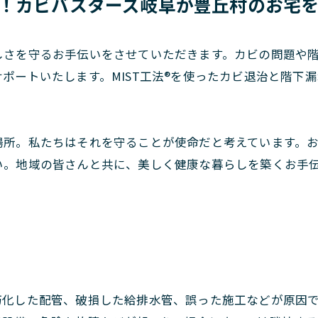
！カビバスターズ岐阜が豊丘村のお宅
しさを守るお手伝いをさせていただきます。カビの問題や
ポートいたします。MIST工法®を使ったカビ退治と階下
場所。私たちはそれを守ることが使命だと考えています。
い。地域の皆さんと共に、美しく健康な暮らしを築くお手
朽化した配管、破損した給排水管、誤った施工などが原因