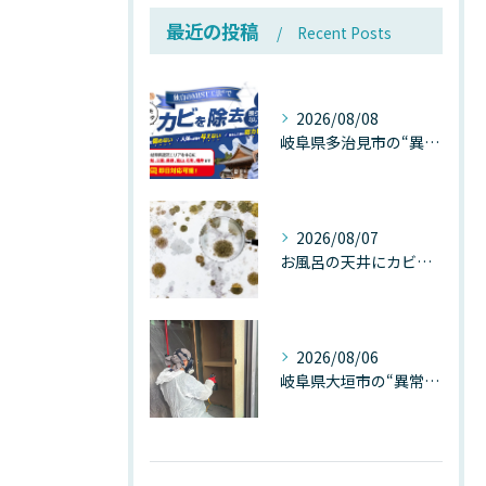
最近の投稿
Recent Posts
2026/08/08
岐阜県多治見市の“異常な高温”が建物内部を破壊する──深層カビが急増する危険な温度差の正体
2026/08/07
お風呂の天井にカビが生えたら要注意！2026年8月の猛暑・高湿度で急増する浴室カビの原因と正しい対策
2026/08/06
岐阜県大垣市の“異常に高い気温”が建物内部を腐らせる──深層カビが爆発的に増える本当の理由