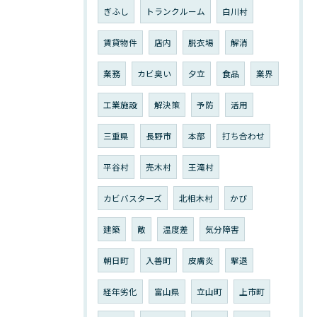
ぎふし
トランクルーム
白川村
賃貸物件
店内
脱衣場
解消
業務
カビ臭い
夕立
食品
業界
工業施設
解決策
予防
活用
三重県
長野市
本部
打ち合わせ
平谷村
売木村
王滝村
カビバスターズ
北相木村
かび
建築
敵
温度差
気分障害
朝日町
入善町
皮膚炎
撃退
経年劣化
富山県
立山町
上市町