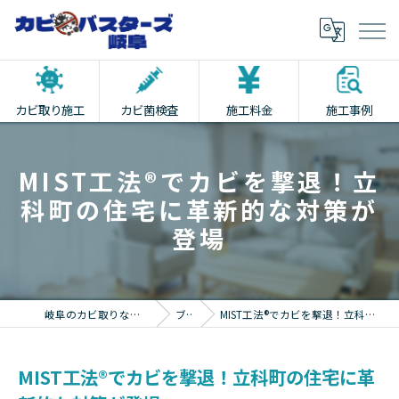
カビ取り施工
カビ菌検査
施工料金
施工事例
MIST工法®でカビを撃退！立
科町の住宅に革新的な対策が
登場
岐阜のカビ取りならカビバスターズ岐阜
ブログ
MIST工法®でカビを撃退！立科町の住宅に革新的な対策が登場
MIST工法®でカビを撃退！立科町の住宅に革