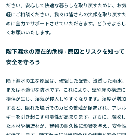
ださい。安心して快適な暮らしを取り戻すために、お気
軽にご相談ください。我々は皆さんの笑顔を取り戻すた
めに全力でサポートさせていただきます。どうぞよろし
くお願いいたします。
階下漏水の潜在的危機 - 原因とリスクを知って
安全を守ろう
階下漏水の主な原因は、破裂した配管、浸透した雨水、
または不適切な防水です。これにより、壁や床の構造に
損傷が生じ、湿気が侵入しやすくなります。湿度が増加
すると、隠れた場所でのカビの繁殖が促進され、アレル
ギーを引き起こす可能性が高まります。さらに、腐敗し
た木材や構造材が、建物の耐久性に影響を与え、安全性
が低下します。階下漏水には建物全体の健康と安全に関