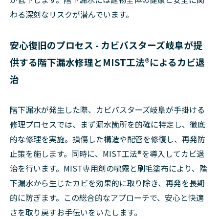
わる深刻なリスクが潜んでいます。
安心復旧のプロセス - カビバスターズ岐阜が提
供する階下漏水修理とMIST工法®によるカビ退
治
階下漏水が発生した際、カビバスターズ岐阜が手掛ける
修理プロセスでは、まず漏水箇所を的確に特定し、徹底
的な修理を実施。損傷した構造や配管を修復し、再発防
止策を施します。同時に、MIST工法®を導入してカビ退
治を行います。MIST専用剤の噴霧と刷毛塗布により、階
下漏水から生じたカビを効果的に取り除き、再発を長期
的に防ぎます。この総合的なアプローチで、安心と快適
さを取り戻すお手伝いをいたします。