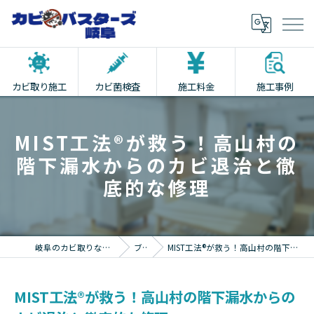
カビ取り施工
カビ菌検査
施工料金
施工事例
MIST工法®が救う！高山村の
階下漏水からのカビ退治と徹
底的な修理
岐阜のカビ取りならカビバスターズ岐阜
ブログ
MIST工法®が救う！高山村の階下漏水からのカビ退治と徹底的な修理
MIST工法®が救う！高山村の階下漏水からの