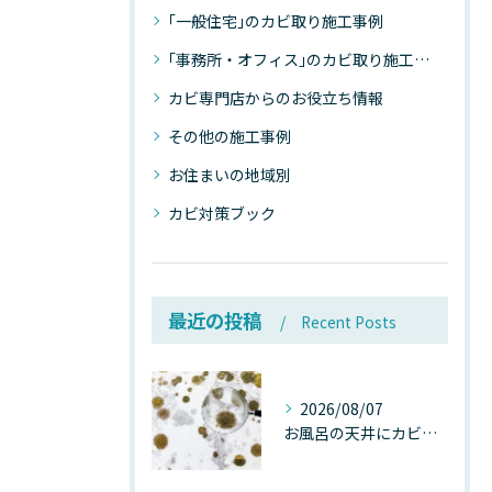
｢一般住宅｣のカビ取り施工事例
｢事務所・オフィス｣のカビ取り施工事例
カビ専門店からのお役立ち情報
その他の施工事例
お住まいの地域別
カビ対策ブック
最近の投稿
Recent Posts
2026/08/07
お風呂の天井にカビが生えたら要注意！2026年8月の猛暑・高湿度で急増する浴室カビの原因と正しい対策