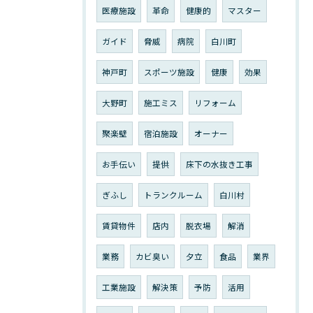
医療施設
革命
健康的
マスター
ガイド
脅威
病院
白川町
神戸町
スポーツ施設
健康
効果
大野町
施工ミス
リフォーム
聚楽壁
宿泊施設
オーナー
お手伝い
提供
床下の水抜き工事
ぎふし
トランクルーム
白川村
賃貸物件
店内
脱衣場
解消
業務
カビ臭い
夕立
食品
業界
工業施設
解決策
予防
活用