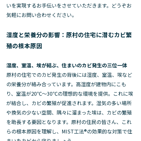
いを実現するお手伝いをさせていただきます。どうぞお
気軽にお問い合わせください。
湿度と栄養分の影響：原村の住宅に潜むカビ繁
殖の根本原因
湿度、室温、埃が結ぶ、住まいのカビ発生の三位一体
原村の住宅でのカビ発生の背後には湿度、室温、埃など
の栄養分が絡み合っています。高湿度が建物内にこも
り、室温が20℃～30℃の理想的な環境を提供。これに埃
が結合し、カビの繁殖が促進されます。湿気の多い場所
や換気の少ない空間、隅々に溜まった埃は、カビの繁殖
を助長する要因となります。原村の住民の皆さん、これ
らの根本原因を理解し、MIST工法®の効果的な対策で住
まいをカビから守りましょう。