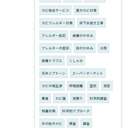
カビ除去サービス
夏のカビ対策
カビアレルギー対策
床下水抜き工事
アレルギー反応
皮膚のかゆみ
アレルギーの症状
目のかゆみ
大雨
皮膚トラブル
くしゃみ
天井ジプトーン
スーパーマーケット
カビの発生源
呼吸困難
空気
測定
業者
カビ菌
見積り
科学的調査
残暑対策
科学的アプローチ
木の柱のカビ
検査
調査