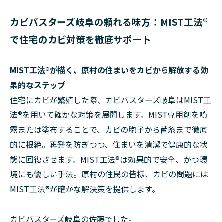
カビバスターズ岐阜の頼れる味方：MIST工法®
で住宅のカビ対策を徹底サポート
MIST工法®が描く、原村の住まいをカビから解放する効
果的なステップ
住宅にカビが繁殖した際、カビバスターズ岐阜はMIST工
法®を用いて確かな対策を展開します。MIST専用剤を噴
霧または塗布することで、カビの胞子から菌糸まで徹底
的に根絶。再発を防ぎつつ、住まいを清潔で健康的な状
態に回復させます。MIST工法®は効果的で安全、かつ環
境にも優しい手法。原村の住民の皆様、カビの問題には
MIST工法®が確かな解決策を提供します。
カビバスターズ岐阜の佐藤でした。