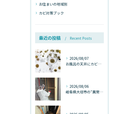
お住まいの地域別
カビ対策ブック
最近の投稿
Recent Posts
2026/08/07
お風呂の天井にカビが生えたら要注意！2026年8月の猛暑・高湿度で急増する浴室カビの原因と正しい対策
2026/08/06
岐阜県大垣市の“異常に高い気温”が建物内部を腐らせる──深層カビが爆発的に増える本当の理由