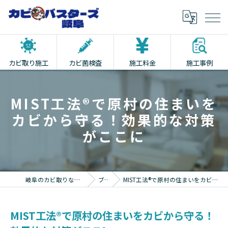
カビ取り施工
カビ菌検査
施工料金
施工事例
MIST工法®で原村の住まいを
カビから守る！効果的な対策
がここに
岐阜のカビ取りならカビバスターズ岐阜
ブログ
MIST工法®で原村の住まいをカビから守る！効果的な対策がここに
MIST工法®で原村の住まいをカビから守る！