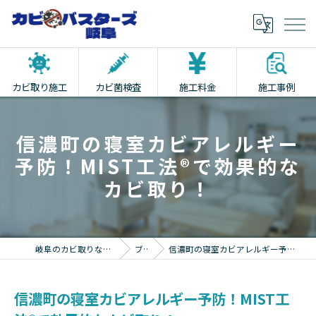
カビ取り施工
カビ菌検査
施工料金
施工事例
信濃町の寝室カビアレルギー
予防！MIST工法®で効果的な
カビ取り！
岐阜のカビ取りならカビバスターズ岐阜
ブログ
信濃町の寝室カビアレルギー予防！MIST工法®で効果的なカビ取り！
信濃町の寝室カビアレルギー予防！MIST工