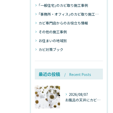
｢一般住宅｣のカビ取り施工事例
｢事務所・オフィス｣のカビ取り施工事例
カビ専門店からのお役立ち情報
その他の施工事例
お住まいの地域別
カビ対策ブック
最近の投稿
Recent Posts
2026/08/07
お風呂の天井にカビが生えたら要注意！2026年8月の猛暑・高湿度で急増する浴室カビの原因と正しい対策