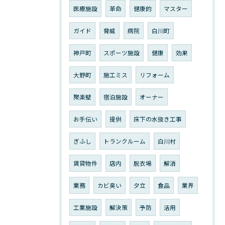
医療施設
革命
健康的
マスター
ガイド
脅威
病院
白川町
神戸町
スポーツ施設
健康
効果
大野町
施工ミス
リフォーム
聚楽壁
宿泊施設
オーナー
お手伝い
提供
床下の水抜き工事
ぎふし
トランクルーム
白川村
賃貸物件
店内
脱衣場
解消
業務
カビ臭い
夕立
食品
業界
工業施設
解決策
予防
活用