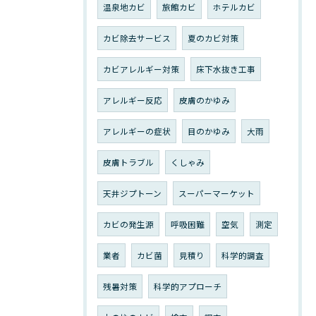
温泉地カビ
旅館カビ
ホテルカビ
カビ除去サービス
夏のカビ対策
カビアレルギー対策
床下水抜き工事
アレルギー反応
皮膚のかゆみ
アレルギーの症状
目のかゆみ
大雨
皮膚トラブル
くしゃみ
天井ジプトーン
スーパーマーケット
カビの発生源
呼吸困難
空気
測定
業者
カビ菌
見積り
科学的調査
残暑対策
科学的アプローチ