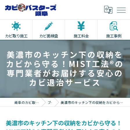
カビ取り施工
カビ菌検査
施工料金
施工事例
美濃市のキッチン下の収納を
カビから守る！MIST工法®の
専門業者がお届けする安心の
カビ退治サービス
岐阜のカビ取りならカビバスターズ岐阜
ブログ
美濃市のキッチン下の収納をカビから守る！MIST工法®の専門業者がお届けする安心のカビ退治サービス
美濃市のキッチン下の収納をカビから守る！