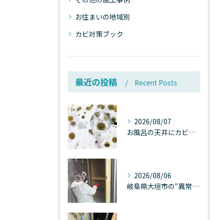
お住まいの地域別
カビ対策ブック
最近の投稿
Recent Posts
2026/08/07
お風呂の天井にカビが生えたら要注意！2026年8月の猛暑・高湿度で急増する浴室カビの原因と正しい対策
2026/08/06
岐阜県大垣市の“異常に高い気温”が建物内部を腐らせる──深層カビが爆発的に増える本当の理由