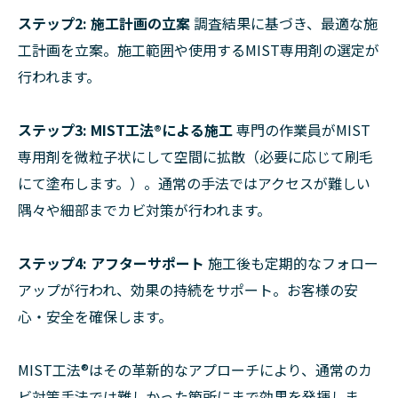
ステップ2: 施工計画の立案
調査結果に基づき、最適な施
工計画を立案。施工範囲や使用するMIST専用剤の選定が
行われます。
ステップ3: MIST工法®による施工
専門の作業員がMIST
専用剤を微粒子状にして空間に拡散（必要に応じて刷毛
にて塗布します。）。通常の手法ではアクセスが難しい
隅々や細部までカビ対策が行われます。
ステップ4: アフターサポート
施工後も定期的なフォロー
アップが行われ、効果の持続をサポート。お客様の安
心・安全を確保します。
MIST工法®はその革新的なアプローチにより、通常のカ
ビ対策手法では難しかった箇所にまで効果を発揮しま