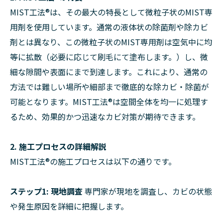
MIST工法®は、その最大の特長として微粒子状のMIST専
用剤を使用しています。通常の液体状の除菌剤や除カビ
剤とは異なり、この微粒子状のMIST専用剤は空気中に均
等に拡散（必要に応じて刷毛にて塗布します。）し、微
細な隙間や表面にまで到達します。これにより、通常の
方法では難しい場所や細部まで徹底的な除カビ・除菌が
可能となります。MIST工法®は空間全体を均一に処理す
るため、効果的かつ迅速なカビ対策が期待できます。
2. 施工プロセスの詳細解説
MIST工法®の施工プロセスは以下の通りです。
ステップ1: 現地調査
専門家が現地を調査し、カビの状態
や発生原因を詳細に把握します。