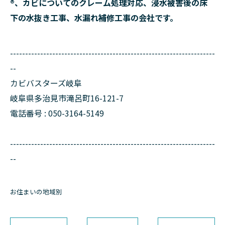
®、カビについてのクレーム処理対応、浸水被害後の床
下の水抜き工事、水漏れ補修工事の会社です。
--------------------------------------------------------------------
--
カビバスターズ岐阜
岐阜県多治見市滝呂町16-121-7
電話番号 : 050-3164-5149
--------------------------------------------------------------------
--
お住まいの地域別