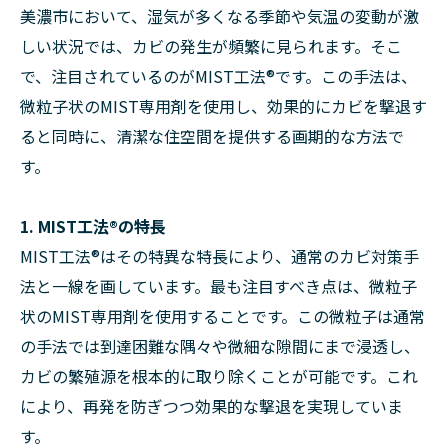
美濃市において、湿気が多くなる季節や気温の変動が激
しい状況では、カビの発生が頻繁に見られます。そこ
で、注目されているのがMIST工法®です。この手法は、
微粒子状のMIST専用剤を使用し、効果的にカビを撃退す
ると同時に、清潔な住空間を提供する画期的な方法で
す。
1. MIST工法®の特長
MIST工法®はその特異な特長により、通常のカビ対策手
法と一線を画しています。最も注目すべき点は、微粒子
状のMIST専用剤を使用することです。この微粒子は通常
の手法では到達困難な隅々や微細な隙間にまで浸透し、
カビの繁殖源を根本的に取り除くことが可能です。これ
により、再発を防ぎつつ効果的な撃退を実現していま
す。