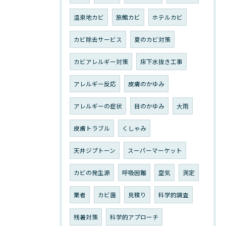
温泉地カビ
旅館カビ
ホテルカビ
カビ除去サービス
夏のカビ対策
カビアレルギー対策
床下水抜き工事
アレルギー反応
皮膚のかゆみ
アレルギーの症状
目のかゆみ
大雨
皮膚トラブル
くしゃみ
天井ジプトーン
スーパーマーケット
カビの発生源
呼吸困難
空気
測定
業者
カビ菌
見積り
科学的調査
残暑対策
科学的アプローチ