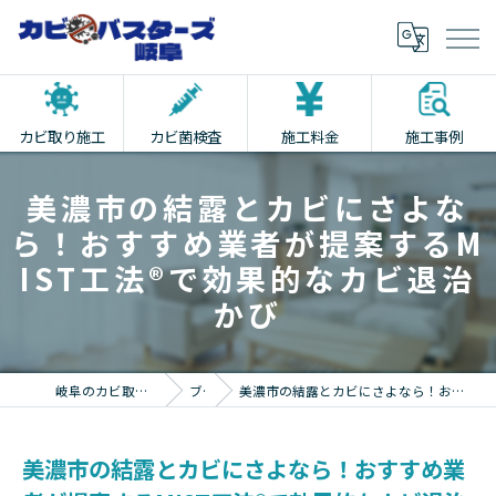
カビ取り施工
カビ菌検査
施工料金
施工事例
美濃市の結露とカビにさよな
ら！おすすめ業者が提案するM
IST工法®で効果的なカビ退治
かび
岐阜のカビ取りならカビバスターズ岐阜
ブログ
美濃市の結露とカビにさよなら！おすすめ業者が提案するMIST工法®で効果的なカビ退治かび
美濃市の結露とカビにさよなら！おすすめ業