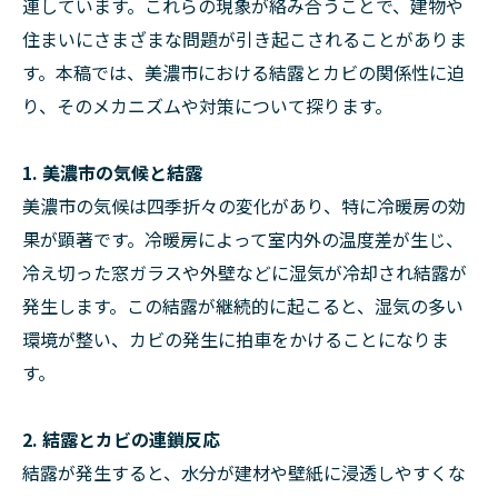
連しています。これらの現象が絡み合うことで、建物や
住まいにさまざまな問題が引き起こされることがありま
す。本稿では、美濃市における結露とカビの関係性に迫
り、そのメカニズムや対策について探ります。
1. 美濃市の気候と結露
美濃市の気候は四季折々の変化があり、特に冷暖房の効
果が顕著です。冷暖房によって室内外の温度差が生じ、
冷え切った窓ガラスや外壁などに湿気が冷却され結露が
発生します。この結露が継続的に起こると、湿気の多い
環境が整い、カビの発生に拍車をかけることになりま
す。
2. 結露とカビの連鎖反応
結露が発生すると、水分が建材や壁紙に浸透しやすくな