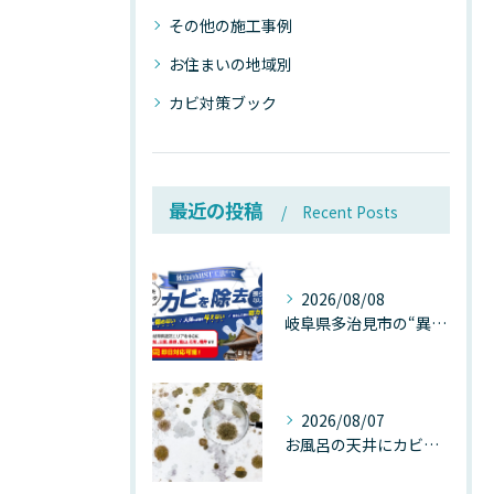
その他の施工事例
お住まいの地域別
カビ対策ブック
最近の投稿
Recent Posts
2026/08/08
岐阜県多治見市の“異常な高温”が建物内部を破壊する──深層カビが急増する危険な温度差の正体
2026/08/07
お風呂の天井にカビが生えたら要注意！2026年8月の猛暑・高湿度で急増する浴室カビの原因と正しい対策