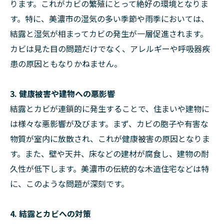
ります。これがカビの繁殖にとって絶好の環境となりま
す。特に、美濃市の湿気の多い季節や雨季においては、
結露と湿気が相まってカビの発生が一層促進されます。
カビは見た目の問題だけでなく、アレルギーや呼吸器疾
患の原因ともなりかねません。
3. 健康被害や建物への悪影響
結露とカビが連鎖的に発生することで、住まいや建物に
は様々な悪影響が及びます。まず、カビの胞子や有害な
物質が室内に放散され、これが健康被害の原因となりま
す。また、壁や天井、床などの建材が腐食し、建物の耐
久性が低下します。美濃市の伝統的な木造住宅などは特
に、このような問題が深刻です。
4. 結露とカビへの対策