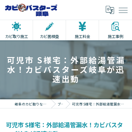
カビ取り施工
カビ菌検査
施工料金
施工事例
可児市 S様宅：外部給湯管漏
水！カビバスターズ岐阜が迅
速出動
岐阜のカビ取りならカビバスターズ岐阜
ブログ
可児市 S様宅：外部給湯管漏水！カビバスターズ岐阜が迅速出動
可児市 S様宅：外部給湯管漏水！カビバスタ