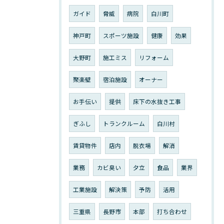
ガイド
脅威
病院
白川町
神戸町
スポーツ施設
健康
効果
大野町
施工ミス
リフォーム
聚楽壁
宿泊施設
オーナー
お手伝い
提供
床下の水抜き工事
ぎふし
トランクルーム
白川村
賃貸物件
店内
脱衣場
解消
業務
カビ臭い
夕立
食品
業界
工業施設
解決策
予防
活用
三重県
長野市
本部
打ち合わせ