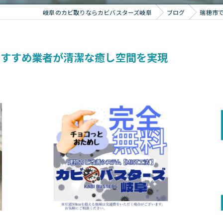
岐阜のカビ取りならカビバスターズ岐阜
ブログ
瑞穂市
おすすめ業者が清潔な癒し空間を実現