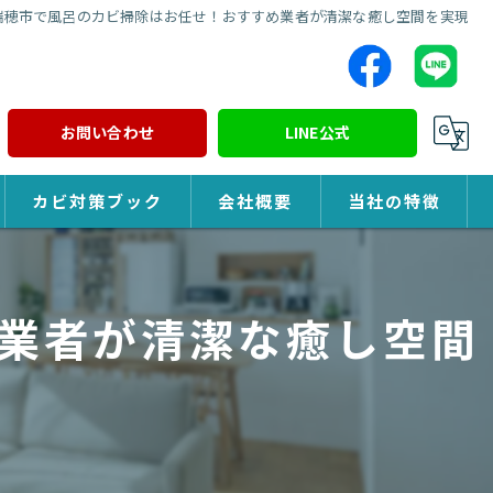
瑞穂市で風呂のカビ掃除はお任せ！おすすめ業者が清潔な癒し空間を実現
お問い合わせ
LINE公式
カビ対策ブック
会社概要
当社の特徴
カビ対策
業者が清潔な癒し空間
除カビ
防カビ
カビ