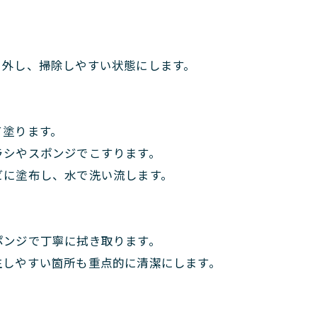
り外し、掃除しやすい状態にします。
て塗ります。
ラシやスポンジでこすります。
ビに塗布し、水で洗い流します。
ポンジで丁寧に拭き取ります。
生しやすい箇所も重点的に清潔にします。