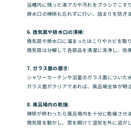
浴槽内に残った湯アカや汚れをブラシでこす
排水口の掃除も忘れずに行い、詰まりを防ぎ
6. 換気扇や排水口の清掃:
換気扇や排水口に溜まったほこりやカビを取
換気扇は分解して各部品を清潔に洗浄し、効
7. ガラス面の磨き:
シャワーカーテンや浴室のガラス面についた
ガラス面がクリアであれば、風呂場全体が明
8. 風呂場内の乾燥:
掃除が終わったら風呂場内を十分に乾燥させ
換気扇を動かし、窓を開けて湿気を外に逃が