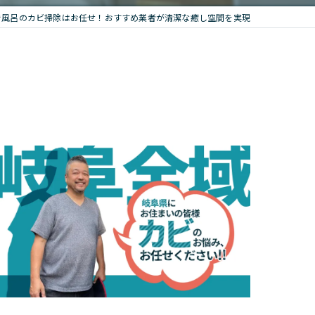
で風呂のカビ掃除はお任せ！おすすめ業者が清潔な癒し空間を実現