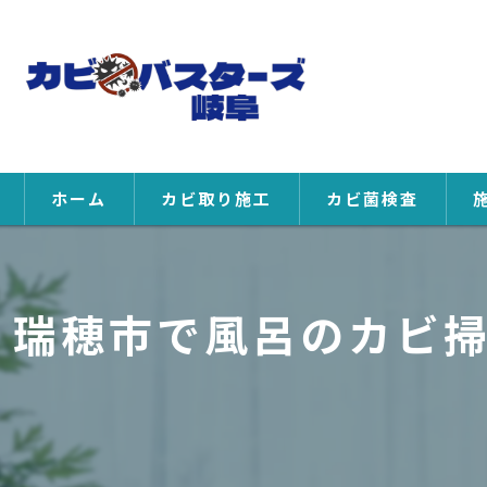
ホーム
カビ取り施工
カビ菌検査
瑞穂市で風呂のカビ