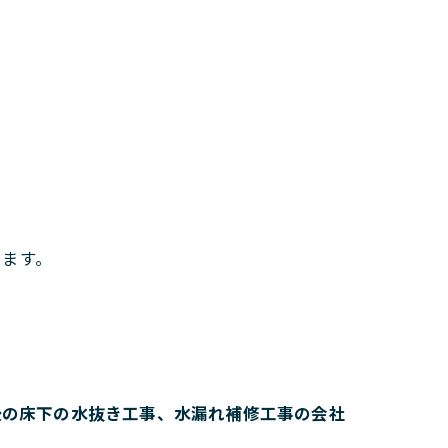
います。
後の床下の水抜き工事、水漏れ補修工事の会社