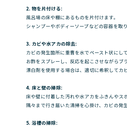
2. 物を片付ける:
風呂場の床や棚にあるものを片付けます。
シャンプーやボディーソープなどの容器を取
3. カビや水アカの除去:
カビの発生箇所に重曹を水でペースト状にし
お酢をスプレーし、反応を起こさせながらブ
漂白剤を使用する場合は、適切に希釈してカ
4. 床と壁の掃除:
床や壁に付着した汚れや水アカをふきんやス
隅々まで行き届いた清掃を心掛け、カビの発
5. 浴槽の掃除: