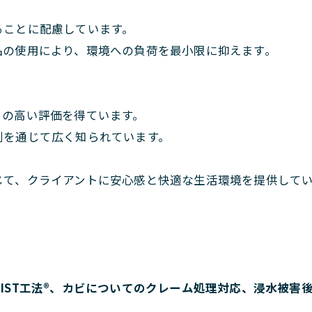
ることに配慮しています。
品の使用により、環境への負荷を最小限に抑えます。
らの高い評価を得ています。
判を通じて広く知られています。
じて、クライアントに安心感と快適な生活環境を提供して
IST工法®、カビについてのクレーム処理対応、浸水被害