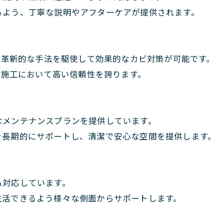
るよう、丁寧な説明やアフターケアが提供されます。
この革新的な手法を駆使して効果的なカビ対策が可能です。
り、施工において高い信頼性を誇ります。
なメンテナンスプランを提供しています。
を長期的にサポートし、清潔で安心な空間を提供します。
も対応しています。
生活できるよう様々な側面からサポートします。