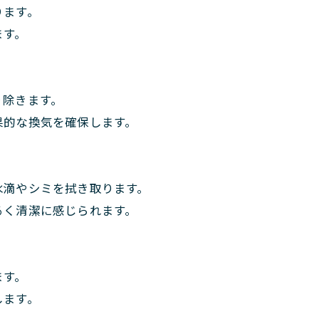
ります。
ます。
り除きます。
果的な換気を確保します。
水滴やシミを拭き取ります。
るく清潔に感じられます。
ます。
します。