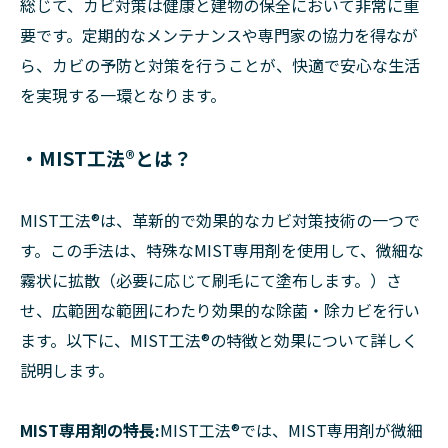
総じて、カビ対策は健康と建物の保全において非常に重
要です。定期的なメンテナンスや専門家の協力を得なが
ら、カビの予防と対策を行うことが、快適で安心な生活
を実現する一環となります。
・MIST工法®とは？
MIST工法®は、革新的で効果的なカビ対策技術の一つで
す。この手法は、特殊なMIST専用剤を使用して、微細な
霧状に拡散（必要に応じて刷毛にて塗布します。）さ
せ、広範囲な範囲にわたり効果的な除菌・除カビを行い
ます。以下に、MIST工法®の特徴と効果について詳しく
説明します。
MIST専用剤の特長:
MIST工法®では、MIST専用剤が微細