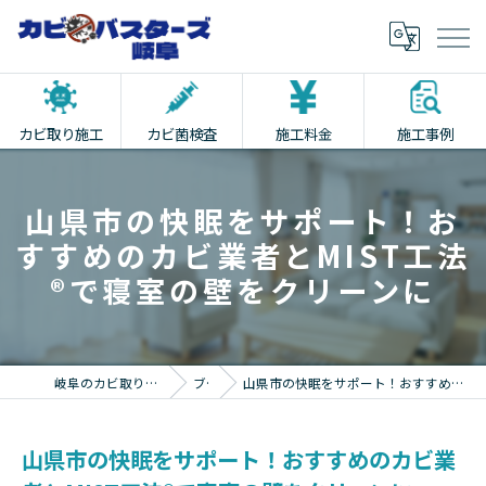
カビ取り施工
カビ菌検査
施工料金
施工事例
山県市の快眠をサポート！お
すすめのカビ業者とMIST工法
®で寝室の壁をクリーンに
岐阜のカビ取りならカビバスターズ岐阜
ブログ
山県市の快眠をサポート！おすすめのカビ業者とMIST工法®で寝室の壁をクリーンに
山県市の快眠をサポート！おすすめのカビ業