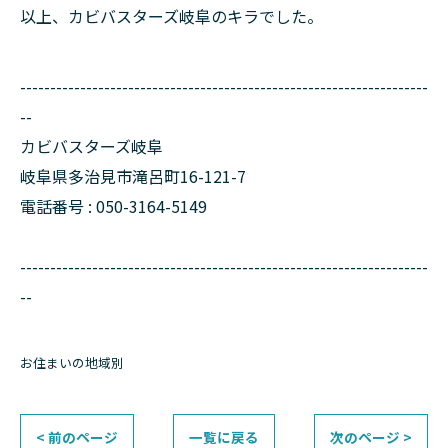
以上、カビバスターズ岐阜のキラでした。
--------------------------------------------------------------------
--
カビバスターズ岐阜
岐阜県多治見市滝呂町16-121-7
電話番号 : 050-3164-5149
--------------------------------------------------------------------
--
お住まいの地域別
< 前のページ
一覧に戻る
次のページ >