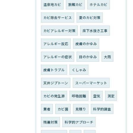
温泉地カビ
旅館カビ
ホテルカビ
カビ除去サービス
夏のカビ対策
カビアレルギー対策
床下水抜き工事
アレルギー反応
皮膚のかゆみ
アレルギーの症状
目のかゆみ
大雨
皮膚トラブル
くしゃみ
天井ジプトーン
スーパーマーケット
カビの発生源
呼吸困難
空気
測定
業者
カビ菌
見積り
科学的調査
残暑対策
科学的アプローチ