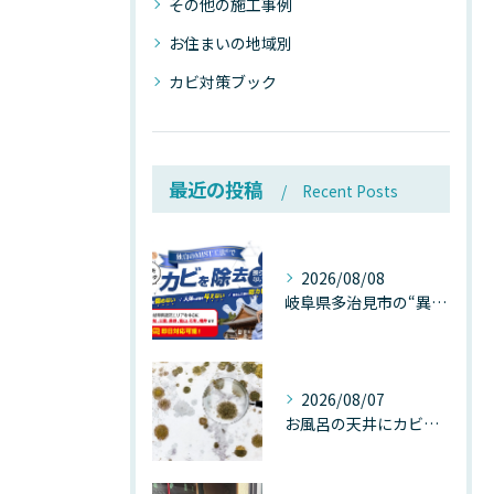
その他の施工事例
お住まいの地域別
カビ対策ブック
最近の投稿
Recent Posts
2026/08/08
岐阜県多治見市の“異常な高温”が建物内部を破壊する──深層カビが急増する危険な温度差の正体
2026/08/07
お風呂の天井にカビが生えたら要注意！2026年8月の猛暑・高湿度で急増する浴室カビの原因と正しい対策