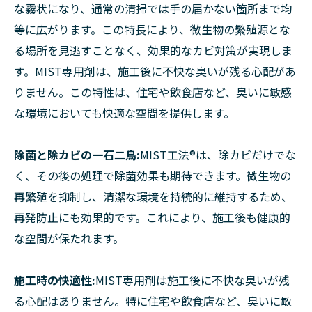
な霧状になり、通常の清掃では手の届かない箇所まで均
等に広がります。この特長により、微生物の繁殖源とな
る場所を見逃すことなく、効果的なカビ対策が実現しま
す。MIST専用剤は、施工後に不快な臭いが残る心配があ
りません。この特性は、住宅や飲食店など、臭いに敏感
な環境においても快適な空間を提供します。
除菌と除カビの一石二鳥:
MIST工法®は、除カビだけでな
く、その後の処理で除菌効果も期待できます。微生物の
再繁殖を抑制し、清潔な環境を持続的に維持するため、
再発防止にも効果的です。これにより、施工後も健康的
な空間が保たれます。
施工時の快適性:
MIST専用剤は施工後に不快な臭いが残
る心配はありません。特に住宅や飲食店など、臭いに敏