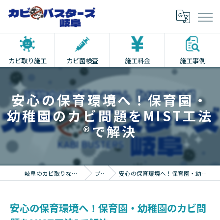
カビ取り施工
カビ菌検査
施工料金
施工事例
安心の保育環境へ！保育園・
幼稚園のカビ問題をMIST工法
®で解決
岐阜のカビ取りならカビバスターズ岐阜
ブログ
安心の保育環境へ！保育園・幼稚園のカビ問題をMIST工法®で解決
安心の保育環境へ！保育園・幼稚園のカビ問