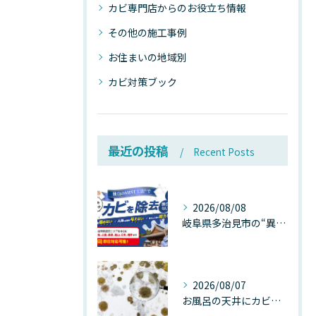
カビ専門店からのお役立ち情報
その他の施工事例
お住まいの地域別
カビ対策ブック
最近の投稿
Recent Posts
2026/08/08
岐阜県多治見市の“異常な高温”が建物内部を破壊する──深層カビが急増する危険な温度差の正体
2026/08/07
お風呂の天井にカビが生えたら要注意！2026年8月の猛暑・高湿度で急増する浴室カビの原因と正しい対策