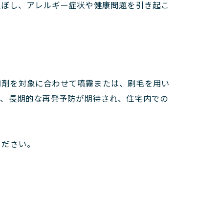
及ぼし、アレルギー症状や健康問題を引き起こ
専用剤を対象に合わせて噴霧または、刷毛を用い
り、長期的な再発予防が期待され、住宅内での
ください。