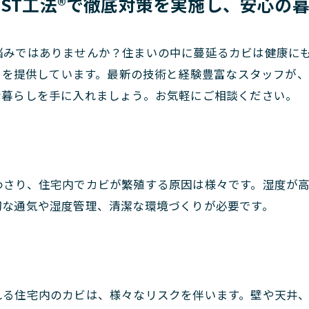
IST工法®で徹底対策を実施し、安心の
悩みではありませんか？住まいの中に蔓延るカビは健康に
対策を提供しています。最新の技術と経験豊富なスタッフが
な暮らしを手に入れましょう。お気軽にご相談ください。
わさり、住宅内でカビが繁殖する原因は様々です。湿度が
切な通気や湿度管理、清潔な環境づくりが必要です。
れる住宅内のカビは、様々なリスクを伴います。壁や天井