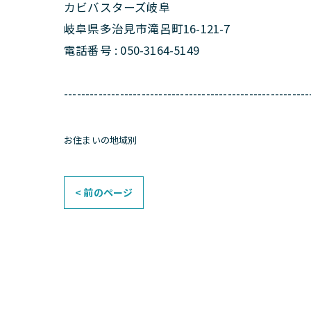
カビバスターズ岐阜
岐阜県多治見市滝呂町16-121-7
電話番号 : 050-3164-5149
---------------------------------------------------------
お住まいの地域別
< 前のページ