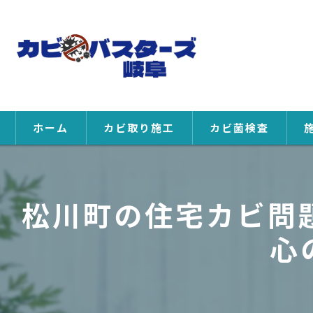
ホーム
カビ取り施工
カビ菌検査
松川町の住宅カビ問題
心