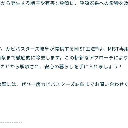
ビから発生する胞子や有害な物質は、呼吸器系への影響を
。カビバスターズ岐阜が提供するMIST工法®は、MIST
菌糸まで徹底的に除去します。この斬新なアプローチによ
®でカビから解放され、安心の暮らしを手に入れましょう！
の際には、ぜひ一度カビバスターズ岐阜までお問い合わせ
-------------