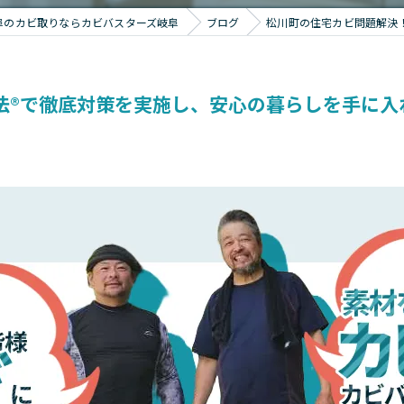
阜のカビ取りならカビバスターズ岐阜
ブログ
松川町の住宅カビ問題解決！
工法®で徹底対策を実施し、安心の暮らしを手に入