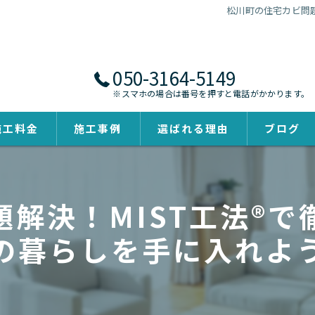
松川町の住宅カビ問題
050-3164-5149
※スマホの場合は番号を押すと電話がかかります。
施工料金
施工事例
選ばれる理由
ブログ
解決！MIST工法®
の暮らしを手に入れよ