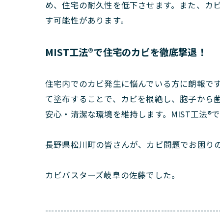
め、住宅の耐久性を低下させます。また、カ
す可能性があります。
MIST工法®で住宅のカビを徹底撃退！
住宅内でのカビ発生に悩んでいる方に朗報です
て塗布することで、カビを根絶し、胞子から
安心・清潔な環境を維持します。MIST工法
長野県松川町の皆さんが、カビ問題でお困り
カビバスターズ岐阜の佐藤でした。
---------------------------------------------------------