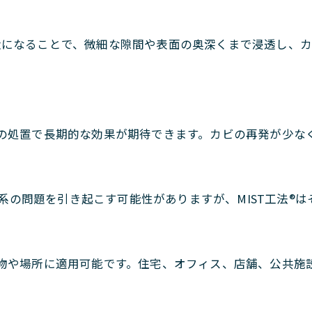
が霧状になることで、微細な隙間や表面の奥深くまで浸透し
、一度の処置で長期的な効果が期待できます。カビの再発が少
器系の問題を引き起こす可能性がありますが、MIST工法®
範な建物や場所に適用可能です。住宅、オフィス、店舗、公共