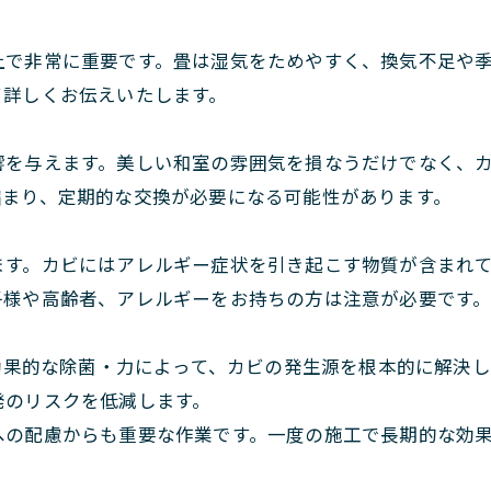
上で非常に重要です。畳は湿気をためやすく、換気不足や
て詳しくお伝えいたします。
響を与えます。美しい和室の雰囲気を損なうだけでなく、
縮まり、定期的な交換が必要になる可能性があります。
ます。カビにはアレルギー症状を引き起こす物質が含まれ
子様や高齢者、アレルギーをお持ちの方は注意が必要です
の効果的な除菌・力によって、カビの発生源を根本的に解決し
発のリスクを低減します。
の配慮からも重要な作業です。一度の施工で長期的な効果が