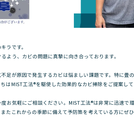
のキラです。
けるよう、カビの問題に真摯に向き合っております。
気不足が原因で発生するカビは悩ましい課題です。特に畳
ちはMIST工法®を駆使した効果的なカビ掃除をご提案し
度お気軽にご相談ください。MIST工法®は非常に迅速で
、またこれからの季節に備えて予防策を考えている方にぜひ