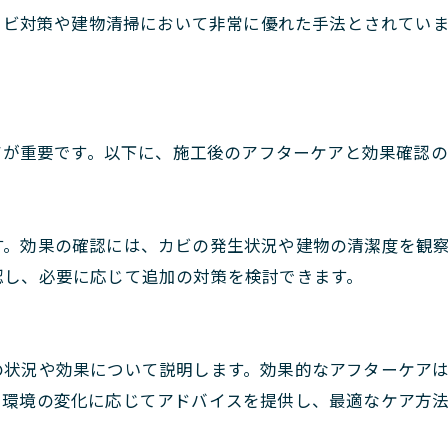
、カビ対策や建物清掃において非常に優れた手法とされてい
ケアが重要です。以下に、施工後のアフターケアと効果確認
す。効果の確認には、カビの発生状況や建物の清潔度を観
認し、必要に応じて追加の対策を検討できます。
の状況や効果について説明します。効果的なアフターケア
や環境の変化に応じてアドバイスを提供し、最適なケア方