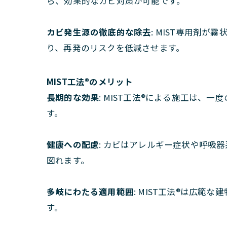
ら、効果的なカビ対策が可能です。
カビ発生源の徹底的な除去
: MIST専用剤
り、再発のリスクを低減させます。
MIST工法®のメリット
長期的な効果
: MIST工法®による施工は
す。
健康への配慮
: カビはアレルギー症状や呼吸
図れます。
多岐にわたる適用範囲
: MIST工法®は広
す。