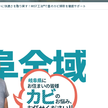
いに快適さを取り戻す！MIST工法®で畳のカビ掃除を徹底サポート