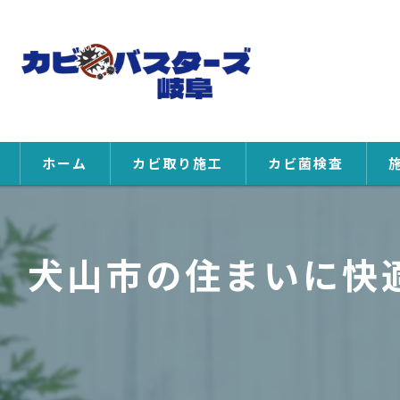
ホーム
カビ取り施工
カビ菌検査
犬山市の住まいに快適