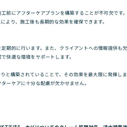
施工前にアフターケアプランを構築することが不可欠です
れにより、施工後も長期的な効果を確保できます。
を定期的に行います。また、クライアントへの情報提供も
潔で快適な環境をサポートします。
っかりと構築されていることで、その効果を最大限に発揮し
フターケアに十分な配慮が欠かせません。