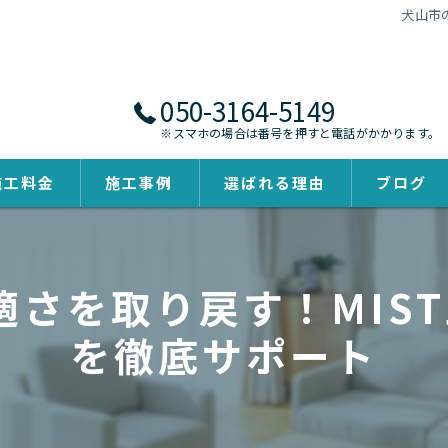
犬山市
050-3164-5149
※スマホの場合は番号を押すと電話がかかります。
施工料金
施工事例
選ばれる理由
ブログ
さを取り戻す！MIS
を徹底サポート