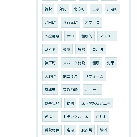
初秋
対応
北方町
工事
川辺町
池田町
八百津町
オフィス
医療施設
革命
健康的
マスター
ガイド
脅威
病院
白川町
神戸町
スポーツ施設
健康
効果
大野町
施工ミス
リフォーム
聚楽壁
宿泊施設
オーナー
お手伝い
提供
床下の水抜き工事
ぎふし
トランクルーム
白川村
賃貸物件
店内
脱衣場
解消