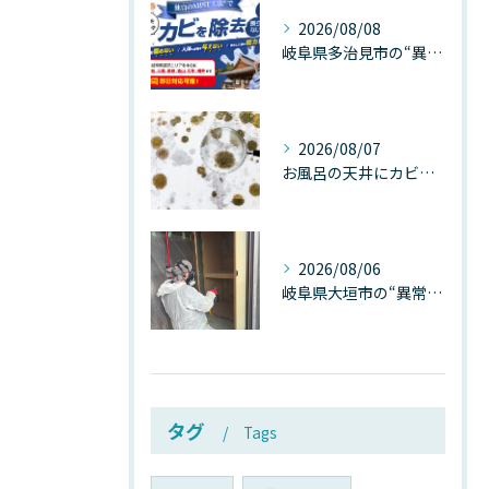
2026/08/08
岐阜県多治見市の“異常な高温”が建物内部を破壊する──深層カビが急増する危険な温度差の正体
2026/08/07
お風呂の天井にカビが生えたら要注意！2026年8月の猛暑・高湿度で急増する浴室カビの原因と正しい対策
2026/08/06
岐阜県大垣市の“異常に高い気温”が建物内部を腐らせる──深層カビが爆発的に増える本当の理由
タグ
Tags