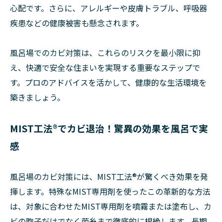
心配です。さらに、アレルギーや皮膚トラブル、呼吸器
疾患などの健康被害も懸念されます。
風呂場でのカビ対策は、これらのリスクを最小限に抑
え、快適で安全な住まいを実現する重要なステップで
す。プロのアドバイスを活かして、健康的な生活環境を
築きましょう。
MIST工法®でカビ退治！驚異の効果を風呂で実
感
風呂場のカビ対策には、MIST工法®が驚くべき効果を発
揮します。特殊なMIST専用剤を使ったこの革新的な方法
は、対象に合わせたMIST専用剤を噴霧または塗布し、カ
ビの胞子だけでなく菌糸まで徹底的に根絶します。長期