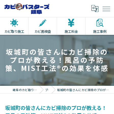
カビ取り施工
カビ菌検査
施工料金
施工事例
坂城町の皆さんにカビ掃除の
プロが教える！風呂の予防
策、MIST工法®の効果を体感
岐阜のカビ取りならカビバスターズ岐阜
ブログ
坂城町の皆さんにカビ掃除のプロが教える！風呂の予防策、MIST工法®の効果を体感
坂城町の皆さんにカビ掃除のプロが教える！