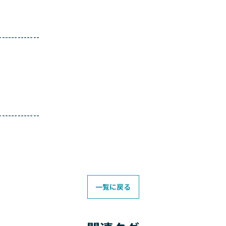
-------------
-------------
一覧に戻る