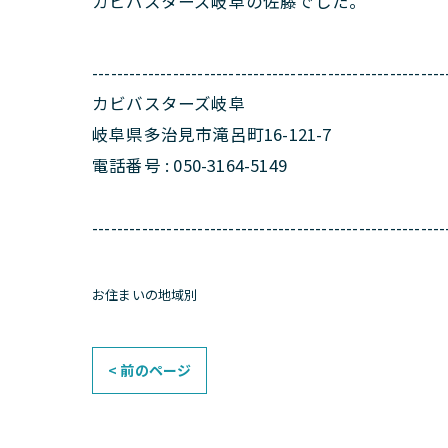
カビバスターズ岐阜の佐藤でした。
---------------------------------------------------------
カビバスターズ岐阜
岐阜県多治見市滝呂町16-121-7
電話番号 : 050-3164-5149
---------------------------------------------------------
お住まいの地域別
< 前のページ