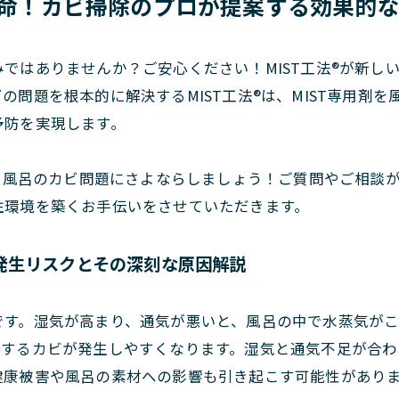
®革命！カビ掃除のプロが提案する効果的
ではありませんか？ご安心ください！MIST工法®が新し
の問題を根本的に解決するMIST工法®は、MIST専用剤
予防を実現します。
®で風呂のカビ問題にさよならしましょう！ご質問やご相談
住環境を築くお手伝いをさせていただきます。
発生リスクとその深刻な原因解説
です。湿気が高まり、通気が悪いと、風呂の中で水蒸気が
殖するカビが発生しやすくなります。湿気と通気不足が合わ
健康被害や風呂の素材への影響も引き起こす可能性があり