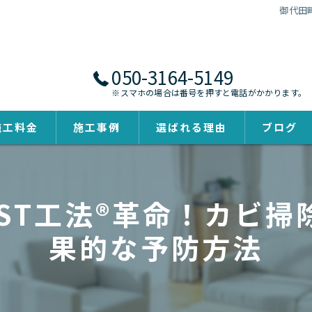
御代田
050-3164-5149
※スマホの場合は番号を押すと電話がかかります。
施工料金
施工事例
選ばれる理由
ブログ
ST工法®革命！カビ
果的な予防方法