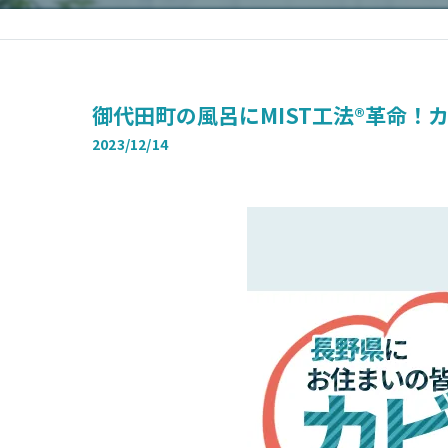
御代田町の風呂にMIST工法®革命
2023/12/14