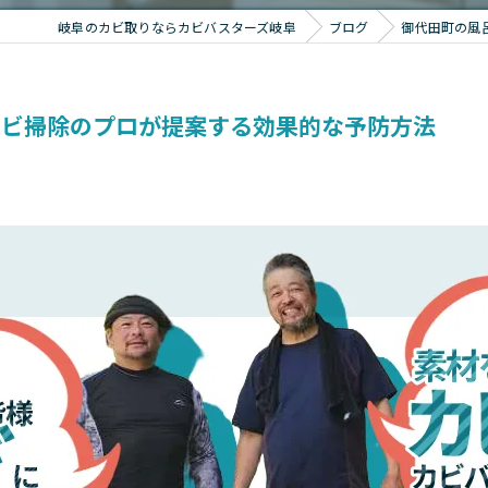
岐阜のカビ取りならカビバスターズ岐阜
ブログ
御代田町の風
！カビ掃除のプロが提案する効果的な予防方法