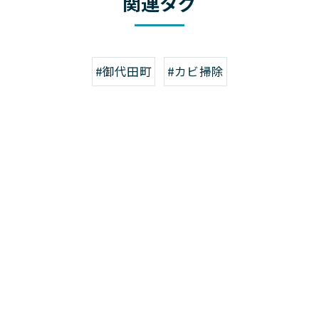
関連タグ
#御代田町
#カビ掃除