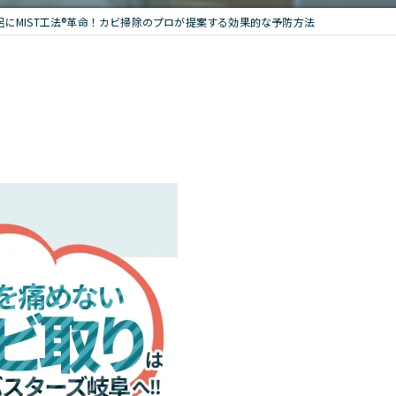
呂にMIST工法®革命！カビ掃除のプロが提案する効果的な予防方法