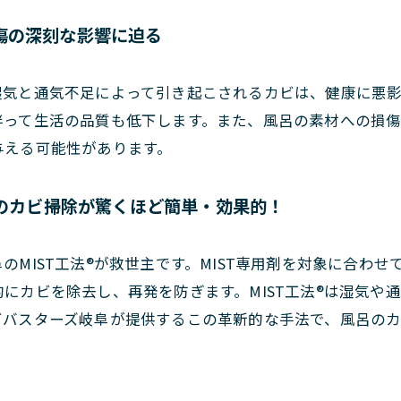
傷の深刻な影響に迫る
湿気と通気不足によって引き起こされるカビは、健康に悪
伴って生活の品質も低下します。また、風呂の素材への損
与える可能性があります。
呂のカビ掃除が驚くほど簡単・効果的！
のMIST工法®が救世主です。MIST専用剤を対象に合わ
にカビを除去し、再発を防ぎます。MIST工法®は湿気や
ビバスターズ岐阜が提供するこの革新的な手法で、風呂の