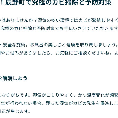
消！辰野町で究極のカビ掃除と予防対策
みはありませんか？湿気の多い環境ではカビが繁殖しやす
った究極のカビ掃除と予防対策でお手伝いさせていただきます
心・安全な施術。お風呂の美しさと健康を取り戻しましょ
問やお悩みがありましたら、お気軽にご相談くださいね。
を解消しよう
となりがちです。湿気がこもりやすく、かつ温度変化が頻
換気が行われない場合、残った湿気がカビの発生を促進し
問題が生じます。