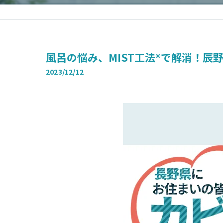
風呂の悩み、MIST工法®で解消！辰
2023/12/12