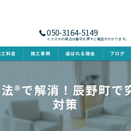
050-3164-5149
※スマホの場合は番号を押すと電話がかかります。
施工料金
施工事例
選ばれる理由
ブログ
工法®で解消！辰野町
対策