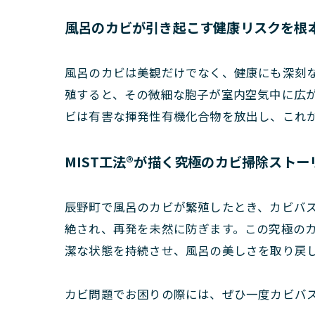
風呂のカビが引き起こす健康リスクを根
風呂のカビは美観だけでなく、健康にも深刻
殖すると、その微細な胞子が室内空気中に広
ビは有害な揮発性有機化合物を放出し、これ
MIST工法®が描く究極のカビ掃除ストー
辰野町で風呂のカビが繁殖したとき、カビバス
絶され、再発を未然に防ぎます。この究極のカ
潔な状態を持続させ、風呂の美しさを取り戻
カビ問題でお困りの際には、ぜひ一度カビバ