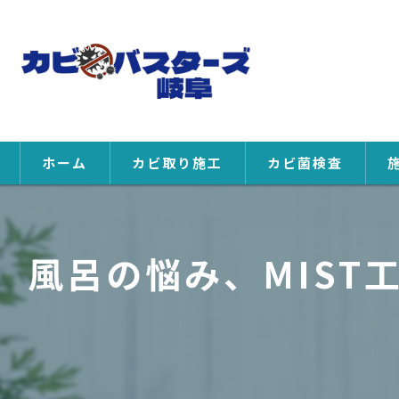
ホーム
カビ取り施工
カビ菌検査
風呂の悩み、MIST