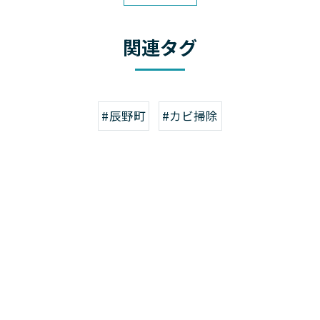
関連タグ
#辰野町
#カビ掃除