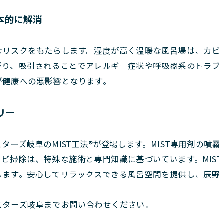
本的に解消
なリスクをもたらします。湿度が高く温暖な風呂場は、カ
がり、吸引されることでアレルギー症状や呼吸器系のトラ
が健康への悪影響となります。
リー
ターズ岐阜のMIST工法®が登場します。MIST専用剤の
ビ掃除は、特殊な施術と専門知識に基づいています。MIS
します。安心してリラックスできる風呂空間を提供し、辰
スターズ岐阜までお問い合わせください。