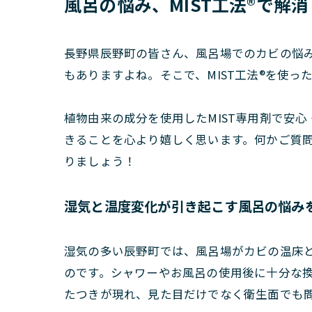
風呂の悩み、MIST工法®で解
長野県辰野町の皆さん、風呂場でのカビの悩
もありますよね。そこで、MIST工法®を使
植物由来の成分を使用したMIST専用剤で安
きることを心より嬉しく思います。何かご質
りましょう！
湿気と温度変化が引き起こす風呂の悩み
湿気の多い辰野町では、風呂場がカビの温床
のです。シャワーやお風呂の使用後に十分な
たつきが現れ、見た目だけでなく衛生面でも