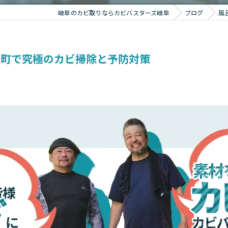
岐阜のカビ取りならカビバスターズ岐阜
ブログ
風
野町で究極のカビ掃除と予防対策