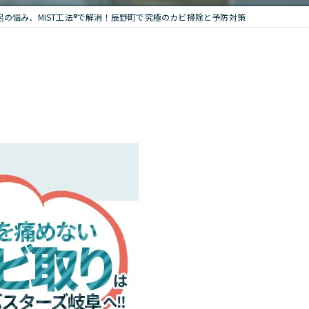
呂の悩み、MIST工法®で解消！辰野町で究極のカビ掃除と予防対策