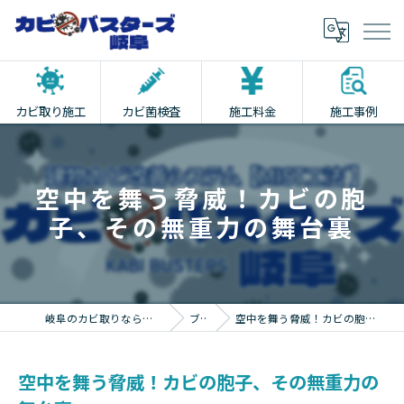
カビ取り施工
カビ菌検査
施工料金
施工事例
空中を舞う脅威！カビの胞
子、その無重力の舞台裏
岐阜のカビ取りならカビバスターズ岐阜
ブログ
空中を舞う脅威！カビの胞子、その無重力の舞台裏
空中を舞う脅威！カビの胞子、その無重力の