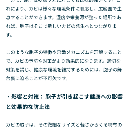
れにより、カビは様々な環境条件に順応し、広範囲で生
息することができます。湿度や栄養源が整った場所であ
れば、胞子はそこで新しいカビの発生へとつながりま
す。
このような胞子の特徴や飛散メカニズムを理解すること
で、カビの予防や対策がより効果的になります。適切な
対策を講じ、健康な環境を維持するためには、胞子の舞
台裏に迫ることが不可欠です。
・影響と対策： 胞子が引き起こす健康への影響
と効果的な防止策
カビの胞子は、その微細なサイズと軽さからくる特有の