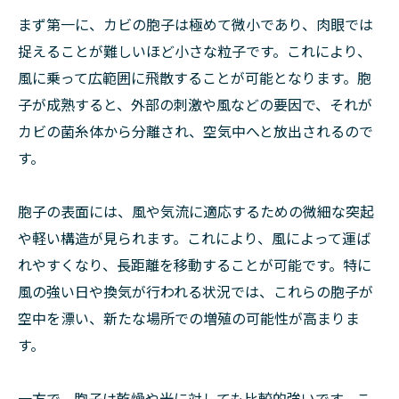
まず第一に、カビの胞子は極めて微小であり、肉眼では
捉えることが難しいほど小さな粒子です。これにより、
風に乗って広範囲に飛散することが可能となります。胞
子が成熟すると、外部の刺激や風などの要因で、それが
カビの菌糸体から分離され、空気中へと放出されるので
す。
胞子の表面には、風や気流に適応するための微細な突起
や軽い構造が見られます。これにより、風によって運ば
れやすくなり、長距離を移動することが可能です。特に
風の強い日や換気が行われる状況では、これらの胞子が
空中を漂い、新たな場所での増殖の可能性が高まりま
す。
一方で、胞子は乾燥や光に対しても比較的強いです。こ