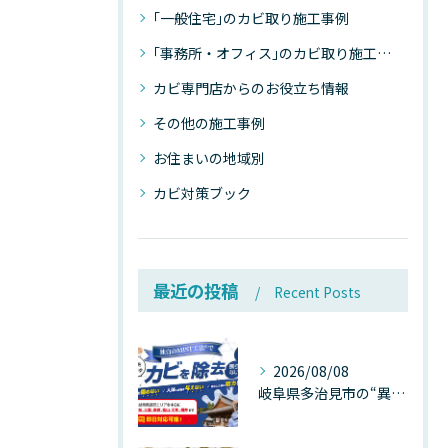
｢一般住宅｣のカビ取り施工事例
｢事務所・オフィス｣のカビ取り施工事例
カビ専門店からのお役立ち情報
その他の施工事例
お住まいの地域別
カビ対策ブック
最近の投稿
Recent Posts
2026/08/08
岐阜県多治見市の“異常な高温”が建物内部を破壊する──深層カビが急増する危険な温度差の正体