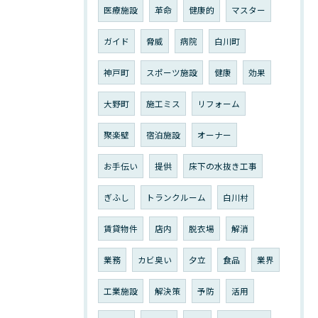
医療施設
革命
健康的
マスター
ガイド
脅威
病院
白川町
神戸町
スポーツ施設
健康
効果
大野町
施工ミス
リフォーム
聚楽壁
宿泊施設
オーナー
お手伝い
提供
床下の水抜き工事
ぎふし
トランクルーム
白川村
賃貸物件
店内
脱衣場
解消
業務
カビ臭い
夕立
食品
業界
工業施設
解決策
予防
活用