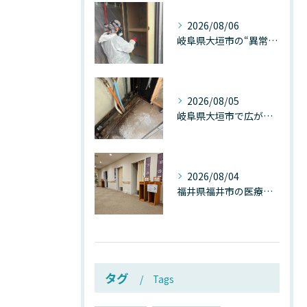
2026/08/06
岐阜県大垣市の“異常に高い気温”が建物内部を腐らせる──深層カビが爆発的に増える本当の理由
2026/08/05
岐阜県大垣市で広がる“深層カビ汚染”──なぜ除カビが必要なのか、建物内部で起きている見えない危機
2026/08/04
福井県福井市の医療施設で広がる“見えないカビ汚染”──なぜ除カビが必須なのか、その本質を徹底解説
タグ
Tags