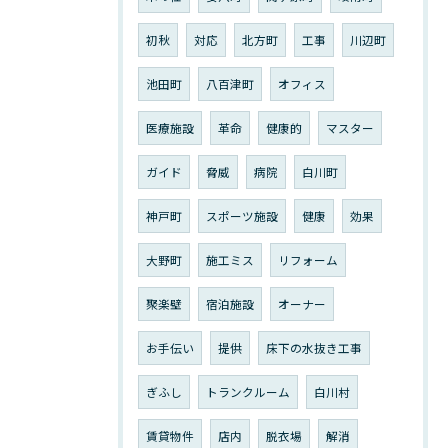
初秋
対応
北方町
工事
川辺町
池田町
八百津町
オフィス
医療施設
革命
健康的
マスター
ガイド
脅威
病院
白川町
神戸町
スポーツ施設
健康
効果
大野町
施工ミス
リフォーム
聚楽壁
宿泊施設
オーナー
お手伝い
提供
床下の水抜き工事
ぎふし
トランクルーム
白川村
賃貸物件
店内
脱衣場
解消