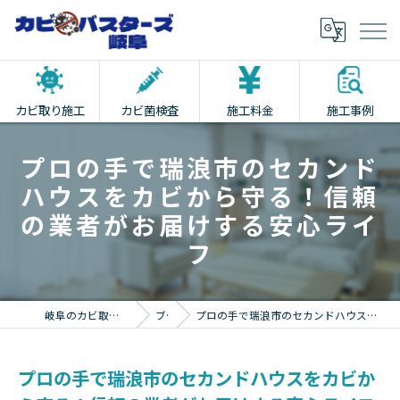
カビ取り施工
カビ菌検査
施工料金
施工事例
プロの手で瑞浪市のセカンド
ハウスをカビから守る！信頼
の業者がお届けする安心ライ
フ
岐阜のカビ取りならカビバスターズ岐阜
ブログ
プロの手で瑞浪市のセカンドハウスをカビから守る！信頼の業者がお届けする安心ライフ
プロの手で瑞浪市のセカンドハウスをカビか