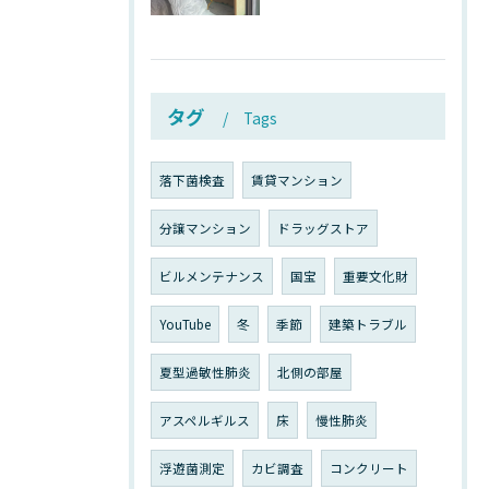
タグ
Tags
落下菌検査
賃貸マンション
分譲マンション
ドラッグストア
ビルメンテナンス
国宝
重要文化財
YouTube
冬
季節
建築トラブル
夏型過敏性肺炎
北側の部屋
アスペルギルス
床
慢性肺炎
浮遊菌測定
カビ調査
コンクリート