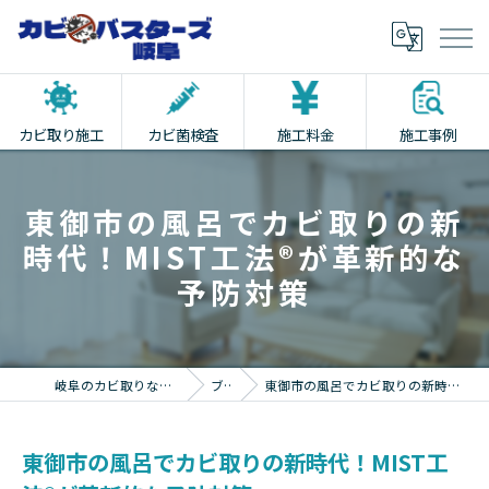
カビ取り施工
カビ菌検査
施工料金
施工事例
東御市の風呂でカビ取りの新
時代！MIST工法®が革新的な
予防対策
岐阜のカビ取りならカビバスターズ岐阜
ブログ
東御市の風呂でカビ取りの新時代！MIST工法®が革新的な予防対策
東御市の風呂でカビ取りの新時代！MIST工