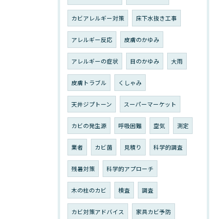
カビアレルギー対策
床下水抜き工事
アレルギー反応
皮膚のかゆみ
アレルギーの症状
目のかゆみ
大雨
皮膚トラブル
くしゃみ
天井ジプトーン
スーパーマーケット
カビの発生源
呼吸困難
空気
測定
業者
カビ菌
見積り
科学的調査
残暑対策
科学的アプローチ
木の柱のカビ
検査
調査
カビ対策アドバイス
家具カビ予防