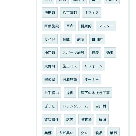
池田町
八百津町
オフィス
医療施設
革命
健康的
マスター
ガイド
脅威
病院
白川町
神戸町
スポーツ施設
健康
効果
大野町
施工ミス
リフォーム
聚楽壁
宿泊施設
オーナー
お手伝い
提供
床下の水抜き工事
ぎふし
トランクルーム
白川村
賃貸物件
店内
脱衣場
解消
業務
カビ臭い
夕立
食品
業界