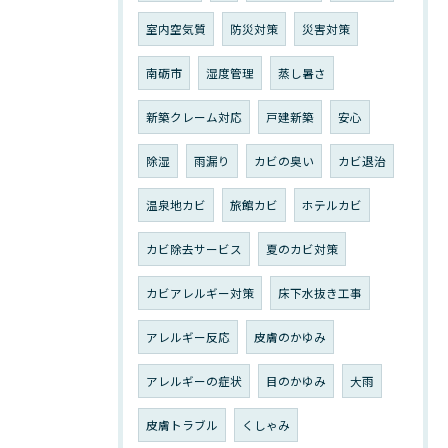
室内空気質
防災対策
災害対策
南砺市
湿度管理
蒸し暑さ
新築クレーム対応
戸建新築
安心
除湿
雨漏り
カビの臭い
カビ退治
温泉地カビ
旅館カビ
ホテルカビ
カビ除去サービス
夏のカビ対策
カビアレルギー対策
床下水抜き工事
アレルギー反応
皮膚のかゆみ
アレルギーの症状
目のかゆみ
大雨
皮膚トラブル
くしゃみ