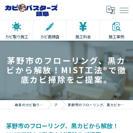
カビ取り施工
カビ菌検査
施工料金
施工事例
茅野市のフローリング、黒カ
ビから解放！MIST工法®で徹
底カビ掃除をご提案。
岐阜のカビ取りならカビバスターズ岐阜
ブログ
茅野市のフローリング、黒カビから解放！MIST工法®で徹底カビ掃除をご提案。
茅野市のフローリング、黒カビから解放！