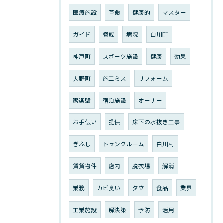
医療施設
革命
健康的
マスター
ガイド
脅威
病院
白川町
神戸町
スポーツ施設
健康
効果
大野町
施工ミス
リフォーム
聚楽壁
宿泊施設
オーナー
お手伝い
提供
床下の水抜き工事
ぎふし
トランクルーム
白川村
賃貸物件
店内
脱衣場
解消
業務
カビ臭い
夕立
食品
業界
工業施設
解決策
予防
活用