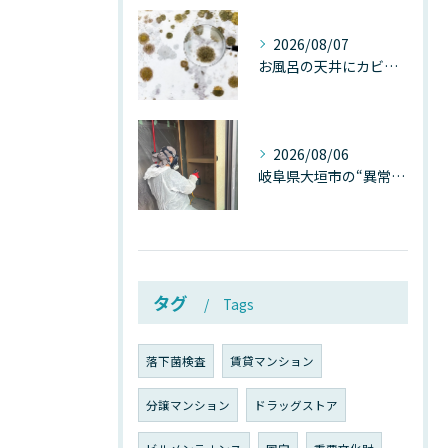
2026/08/07
お風呂の天井にカビが生えたら要注意！2026年8月の猛暑・高湿度で急増する浴室カビの原因と正しい対策
2026/08/06
岐阜県大垣市の“異常に高い気温”が建物内部を腐らせる──深層カビが爆発的に増える本当の理由
タグ
Tags
落下菌検査
賃貸マンション
分譲マンション
ドラッグストア