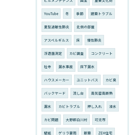
ビルメンテナンス
国宝
重要文化財
YouTube
冬
季節
建築トラブル
夏型過敏性肺炎
北側の部屋
アスペルギルス
床
慢性肺炎
浮遊菌測定
カビ調査
コンクリート
社寺
漏水事故
床下漏水
ハウスメーカー
ユニットバス
カビ臭
バックヤード
流し台
高気密高断熱
漏水
カビトラブル
押し入れ
浸水
カビ問題
大野郡白川村
可児市
壁紙
ゲリラ豪雨
新築
ZEH住宅