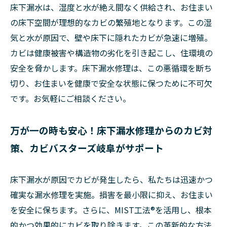
床下漏水は、湿度と水が絶え間なく供給され、お住まい
の床下空間が理想的なカビの繁殖地となります。この湿
気と水が原因で、壁や床下に隠れたカビが急速に増殖。
カビは健康被害や構造物の劣化を引き起こし、住環境の
安全を脅かします。床下漏水修理は、この悪循環を断ち
切り、お住まいを健康で安全な状態に保つために不可欠
です。お気軽にご相談ください。
万が一の時も安心！床下漏水修理からのカビ対
策、カビバスターズ岐阜がサポート
床下漏水が原因でカビが発生したら、私たちは迅速かつ
確実な漏水修理を実施。損害を最小限に抑え、お住まい
を安全に保ちます。さらに、MIST工法®を活用し、根本
的かつ効果的にカビを取り除きます。この革新的な方法