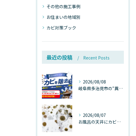
その他の施工事例
お住まいの地域別
カビ対策ブック
最近の投稿
Recent Posts
2026/08/08
岐阜県多治見市の“異常な高温”が建物内部を破壊する──深層カビが急増する危険な温度差の正体
2026/08/07
お風呂の天井にカビが生えたら要注意！2026年8月の猛暑・高湿度で急増する浴室カビの原因と正しい対策