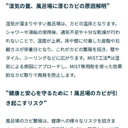
"湿気の罠、風呂場に潜むカビの原因解明"
湿気が溜まりやすい風呂場は、カビの温床となります。
シャワーや湯船の使用後、通気不足や十分な乾燥が行わ
れないことで、湿度が上昇。床や壁に付着した皮脂や石
鹼カスが栄養分となり、これがカビの繁殖を招き、壁や
タイル、シーリングなどに広がります。MIST工法®は湿
気による原因にアプローチし、MIST専用剤を使った効果
的なカビ取りで再発を防止します。
"健康と安心を守るために！風呂場のカビが引
き起こすリスク"
風呂場のカビ繁殖は、健康への様々なリスクを招きま