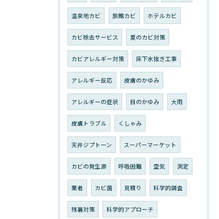
温泉地カビ
旅館カビ
ホテルカビ
カビ除去サービス
夏のカビ対策
カビアレルギー対策
床下水抜き工事
アレルギー反応
皮膚のかゆみ
アレルギーの症状
目のかゆみ
大雨
皮膚トラブル
くしゃみ
天井ジプトーン
スーパーマーケット
カビの発生源
呼吸困難
空気
測定
業者
カビ菌
見積り
科学的調査
残暑対策
科学的アプローチ