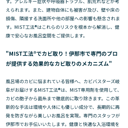
す。アレルギー症状や呼吸器トラブル、肌荒れなどが考
えられます。また、建物自体にも被害が及び、壁や床の
損傷、隣接する洗面所や他の部屋への影響も懸念されま
す。MIST工法®はこれらのリスクを根本から解消し、健
康で安心なお風呂空間をご提供します。
"MIST工法®でカビ取り！伊那市で専門のプロ
が提供する効果的なカビ取りのメカニズム"
風呂場のカビに悩まれている皆様へ、カビバスターズ岐
阜がお届けするMIST工法®は、MIST専用剤を使用して、
カビの胞子から菌糸まで徹底的に取り除きます。この革
新的な手法は環境や人体にも優しい成分で、長期的に再
発を防ぎながら美しいお風呂を実現。専門のスタッフが
伊那市でお手伝いいたします。健康と快適な入浴環境を