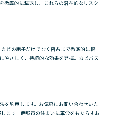
ビを徹底的に撃退し、これらの潜在的なリスク
で、カビの胞子だけでなく菌糸まで徹底的に根
境にやさしく、持続的な効果を発揮。カビバス
解決を約束します。お気軽にお問い合わせいた
服します。伊那市の住まいに革命をもたらすお