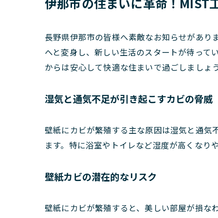
伊那市の住まいに革命！MIST
長野県伊那市の皆様へ素敵なお知らせがありま
へと変身し、新しい生活のスタートが待ってい
からは安心して快適な住まいで過ごしましょ
湿気と通気不足が引き起こすカビの脅威
壁紙にカビが繁殖する主な原因は湿気と通気
ます。特に浴室やトイレなど湿度が高くなり
壁紙カビの潜在的なリスク
壁紙にカビが繁殖すると、美しい部屋が損な