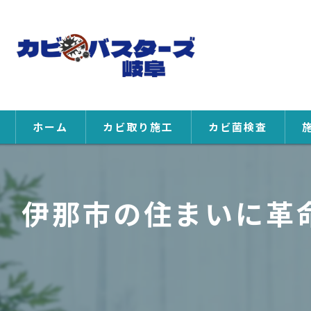
ホーム
カビ取り施工
カビ菌検査
伊那市の住まいに革命