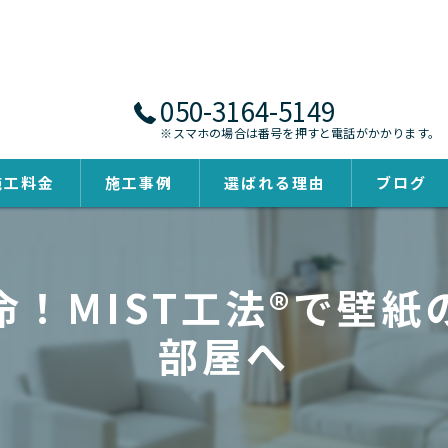
050-3164-5149
※スマホの場合は番号を押すと電話がかかります。
施工料金
施工事例
選ばれる理由
ブログ
！MIST工法®で壁
部屋へ