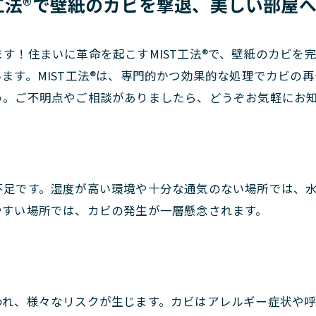
工法®で壁紙のカビを撃退、美しい部屋
す！住まいに革命を起こすMIST工法®で、壁紙のカビを
ます。MIST工法®は、専門的かつ効果的な処理でカビの
う。ご不明点やご相談がありましたら、どうぞお気軽にお
不足です。湿度が高い環境や十分な通気のない場所では、
やすい場所では、カビの発生が一層懸念されます。
われ、様々なリスクが生じます。カビはアレルギー症状や