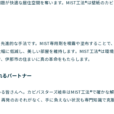
題が快適な居住空間を奪います。MIST工法®は壁紙のカ
する先進的な手法です。MIST専用剤を噴霧や塗布すること
幅に低減し、美しい部屋を維持します。MIST工法®は環
で、伊那市の住まいに真の革命をもたらします。
れるパートナー
る皆さんへ。カビバスターズ岐阜はMIST工法®で確かな
。再発のおそれがなく、手に負えない状況も専門知識で克