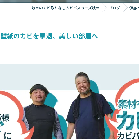
岐阜のカビ取りならカビバスターズ岐阜
ブログ
伊那
で壁紙のカビを撃退、美しい部屋へ