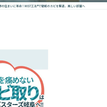
市の住まいに革命！MIST工法®で壁紙のカビを撃退、美しい部屋へ