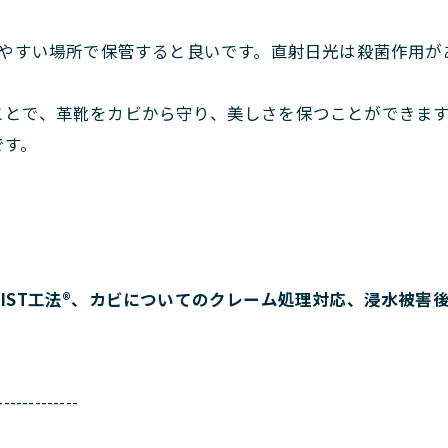
やすい場所で保管すると良いです。直射日光は殺菌作用が
ことで、革靴をカビから守り、美しさを保つことができま
です。
IST工法®、カビについてのクレーム処理対応、浸水被害
-------------