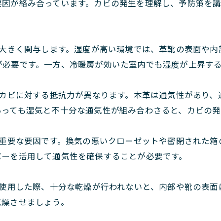
要因が絡み合っています。カビの発生を理解し、予防策を
大きく関与します。湿度が高い環境では、革靴の表面や内
が必要です。一方、冷暖房が効いた室内でも湿度が上昇す
カビに対する抵抗力が異なります。本革は通気性があり、
あっても湿気と不十分な通気性が組み合わさると、カビの発
重要な要因です。換気の悪いクローゼットや密閉された箱
パーを活用して通気性を確保することが必要です。
使用した際、十分な乾燥が行われないと、内部や靴の表面
乾燥させましょう。