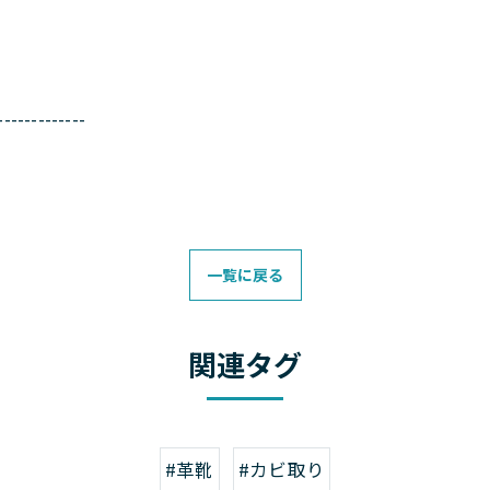
-------------
一覧に戻る
関連タグ
#革靴
#カビ取り