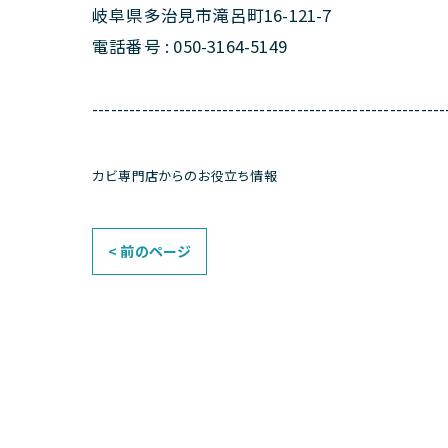
岐阜県多治見市滝呂町16-121-7
電話番号 : 050-3164-5149
---------------------------------------------------------
カビ専門店からのお役立ち情報
< 前のページ