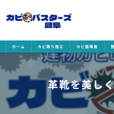
ホーム
カビ取り施工
カビ菌検査
革靴を美し