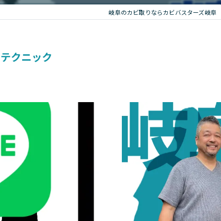
岐阜のカビ取りならカビバスターズ岐阜
いテクニック