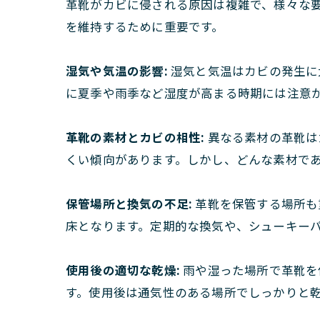
革靴がカビに侵される原因は複雑で、様々な
を維持するために重要です。
湿気や気温の影響:
湿気と気温はカビの発生に
に夏季や雨季など湿度が高まる時期には注意
革靴の素材とカビの相性:
異なる素材の革靴は
くい傾向があります。しかし、どんな素材で
保管場所と換気の不足:
革靴を保管する場所も
床となります。定期的な換気や、シューキー
使用後の適切な乾燥:
雨や湿った場所で革靴を
す。使用後は通気性のある場所でしっかりと