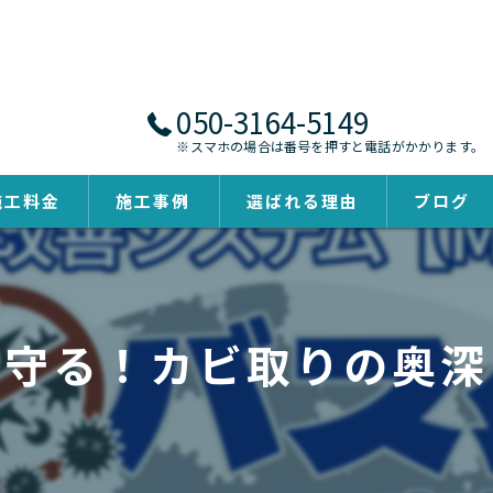
050-3164-5149
※スマホの場合は番号を押すと電話がかかります。
施工料金
施工事例
選ばれる理由
ブログ
く守る！カビ取りの奥深