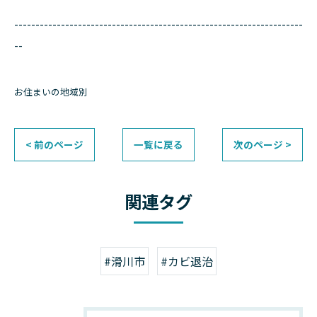
--------------------------------------------------------------------
--
お住まいの地域別
< 前のページ
一覧に戻る
次のページ >
関連タグ
#滑川市
#カビ退治