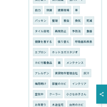
自力
体調
建築現場
車
パッキン
整理
害虫
換気
死滅
タイル目地
再発防止
予防法
食器
健康を害する
張り替え
呼吸器系疾患
エプロン
ホットヨガスタジオ
カビ付着食品
蓋
メンテナンス
アレルゲン
賃貸物件管理会社
灰汁
梅雨明け
部屋のカビ
インテリア
空気中
クーラー
小さなお子さん
お年寄り
木造住宅
台所のカビ