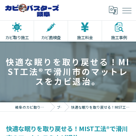
カビ取り施工
カビ菌検査
施工料金
施工事例
快適な眠りを取り戻せる！MI
ST工法®で滑川市のマットレ
スをカビ退治。
岐阜のカビ取りならカビバスターズ岐阜
ブログ
快適な眠りを取り戻せる！MIST工法®で滑川市のマットレスをカビ退治。
快適な眠りを取り戻せる！MIST工法®で滑川