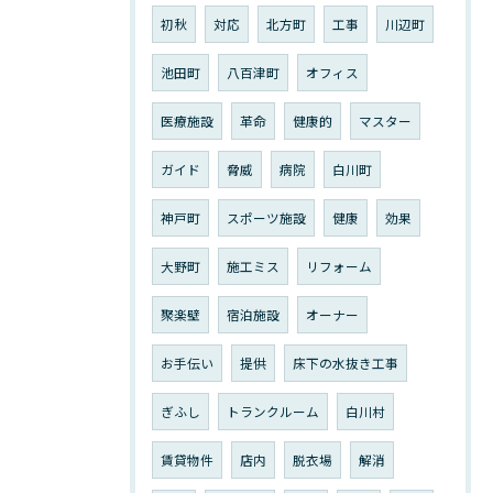
初秋
対応
北方町
工事
川辺町
池田町
八百津町
オフィス
医療施設
革命
健康的
マスター
ガイド
脅威
病院
白川町
神戸町
スポーツ施設
健康
効果
大野町
施工ミス
リフォーム
聚楽壁
宿泊施設
オーナー
お手伝い
提供
床下の水抜き工事
ぎふし
トランクルーム
白川村
賃貸物件
店内
脱衣場
解消