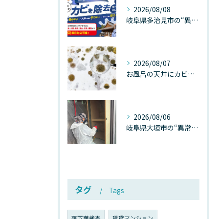
2026/08/08
岐阜県多治見市の“異常な高温”が建物内部を破壊する──深層カビが急増する危険な温度差の正体
2026/08/07
お風呂の天井にカビが生えたら要注意！2026年8月の猛暑・高湿度で急増する浴室カビの原因と正しい対策
2026/08/06
岐阜県大垣市の“異常に高い気温”が建物内部を腐らせる──深層カビが爆発的に増える本当の理由
タグ
Tags
落下菌検査
賃貸マンション