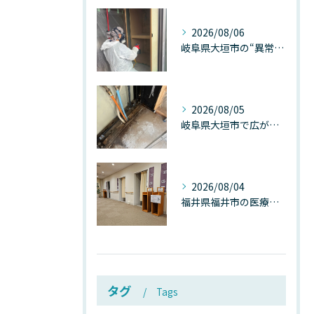
2026/08/06
岐阜県大垣市の“異常に高い気温”が建物内部を腐らせる──深層カビが爆発的に増える本当の理由
2026/08/05
岐阜県大垣市で広がる“深層カビ汚染”──なぜ除カビが必要なのか、建物内部で起きている見えない危機
2026/08/04
福井県福井市の医療施設で広がる“見えないカビ汚染”──なぜ除カビが必須なのか、その本質を徹底解説
タグ
Tags