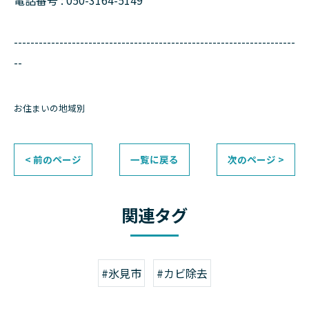
電話番号 : 050-3164-5149
--------------------------------------------------------------------
--
お住まいの地域別
< 前のページ
一覧に戻る
次のページ >
関連タグ
#氷見市
#カビ除去