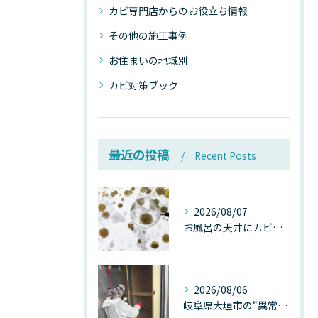
カビ専門店からのお役立ち情報
その他の施工事例
お住まいの地域別
カビ対策ブック
最近の投稿
Recent Posts
2026/08/07
お風呂の天井にカビが生えたら要注意！2026年8月の猛暑・高湿度で急増する浴室カビの原因と正しい対策
2026/08/06
岐阜県大垣市の“異常に高い気温”が建物内部を腐らせる──深層カビが爆発的に増える本当の理由