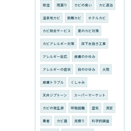
除湿
雨漏り
カビの臭い
カビ退治
温泉地カビ
旅館カビ
ホテルカビ
カビ除去サービス
夏のカビ対策
カビアレルギー対策
床下水抜き工事
アレルギー反応
皮膚のかゆみ
アレルギーの症状
目のかゆみ
大雨
皮膚トラブル
くしゃみ
天井ジプトーン
スーパーマーケット
カビの発生源
呼吸困難
空気
測定
業者
カビ菌
見積り
科学的調査