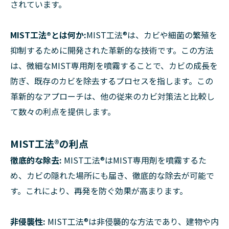
されています。
MIST工法®とは何か:
MIST工法®は、カビや細菌の繁殖を
抑制するために開発された革新的な技術です。この方法
は、微細なMIST専用剤を噴霧することで、カビの成長を
防ぎ、既存のカビを除去するプロセスを指します。この
革新的なアプローチは、他の従来のカビ対策法と比較し
て数々の利点を提供します。
MIST工法®の利点
徹底的な除去:
MIST工法®はMIST専用剤を噴霧するた
め、カビの隠れた場所にも届き、徹底的な除去が可能で
す。これにより、再発を防ぐ効果が高まります。
非侵襲性:
MIST工法®は非侵襲的な方法であり、建物や内