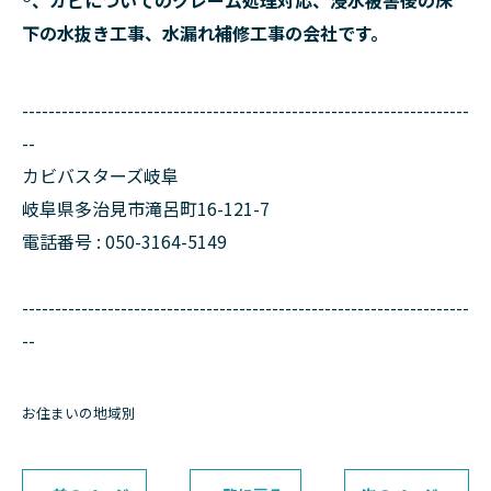
下の水抜き工事、水漏れ補修工事の会社です。
--------------------------------------------------------------------
--
カビバスターズ岐阜
岐阜県多治見市滝呂町16-121-7
電話番号 : 050-3164-5149
--------------------------------------------------------------------
--
お住まいの地域別