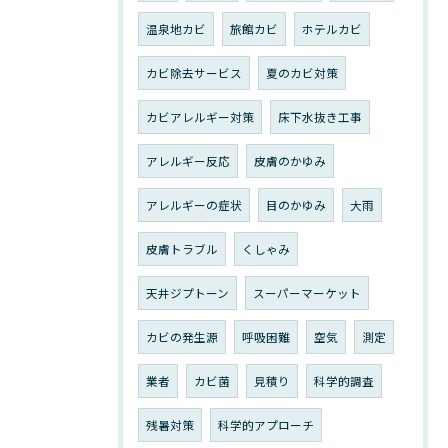
温泉地カビ
旅館カビ
ホテルカビ
カビ除去サービス
夏のカビ対策
カビアレルギー対策
床下水抜き工事
アレルギー反応
皮膚のかゆみ
アレルギーの症状
目のかゆみ
大雨
皮膚トラブル
くしゃみ
天井ジプトーン
スーパーマーケット
カビの発生源
呼吸困難
空気
測定
業者
カビ菌
見積り
科学的調査
残暑対策
科学的アプローチ