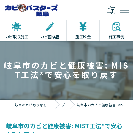
カビ取り施工
カビ菌検査
施工料金
施工事例
岐阜市のカビと健康被害: MIS
T工法®で安心を取り戻す
岐阜のカビ取りならカビバスターズ岐阜
ブログ
岐阜市のカビと健康被害: MIST工法®で安心を取り戻す
岐阜市のカビと健康被害: MIST工法®で安心