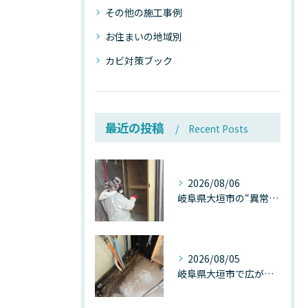
その他の施工事例
お住まいの地域別
カビ対策ブック
最近の投稿
Recent Posts
2026/08/06
岐阜県大垣市の“異常に高い気温”が建物内部を腐らせる──深層カビが爆発的に増える本当の理由
2026/08/05
岐阜県大垣市で広がる“深層カビ汚染”──なぜ除カビが必要なのか、建物内部で起きている見えない危機