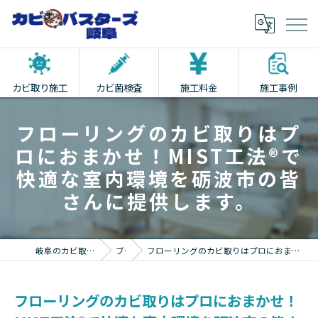
カビ取り施工
カビ菌検査
施工料金
施工事例
フローリングのカビ取りはプ
ロにおまかせ！MIST工法®で
快適な室内環境を砺波市の皆
さんに提供します。
岐阜のカビ取りならカビバスターズ岐阜
ブログ
フローリングのカビ取りはプロにおまかせ！MIST工法®で快適な室内環境を砺波市の皆さんに提供します。
フローリングのカビ取りはプロにおまかせ！