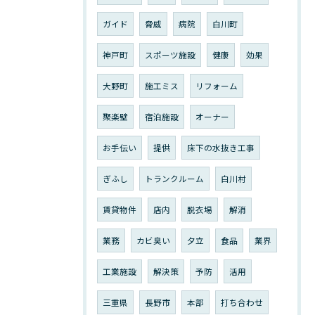
ガイド
脅威
病院
白川町
神戸町
スポーツ施設
健康
効果
大野町
施工ミス
リフォーム
聚楽壁
宿泊施設
オーナー
お手伝い
提供
床下の水抜き工事
ぎふし
トランクルーム
白川村
賃貸物件
店内
脱衣場
解消
業務
カビ臭い
夕立
食品
業界
工業施設
解決策
予防
活用
三重県
長野市
本部
打ち合わせ