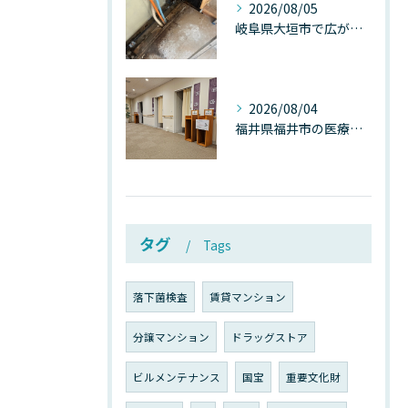
2026/08/05
岐阜県大垣市で広がる“深層カビ汚染”──なぜ除カビが必要なのか、建物内部で起きている見えない危機
2026/08/04
福井県福井市の医療施設で広がる“見えないカビ汚染”──なぜ除カビが必須なのか、その本質を徹底解説
タグ
Tags
落下菌検査
賃貸マンション
分譲マンション
ドラッグストア
ビルメンテナンス
国宝
重要文化財