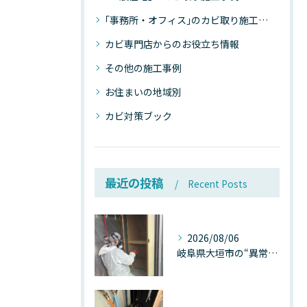
｢事務所・オフィス｣のカビ取り施工事例
カビ専門店からのお役立ち情報
その他の施工事例
お住まいの地域別
カビ対策ブック
最近の投稿
Recent Posts
2026/08/06
岐阜県大垣市の“異常に高い気温”が建物内部を腐らせる──深層カビが爆発的に増える本当の理由