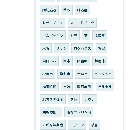
病院施設
黄砂
呼吸器
レザーブーツ
スエードブーツ
ゴムパッキン
浴室
窓
冷蔵庫
水筒
サッシ
ログハウス
客室
四日市市
津市
図書館
鈴鹿市
松阪市
桑名市
伊勢市
ピンクカビ
梅雨時期
方法
商用施設
モルタル
北向きの住宅
防災
サウナ
免疫力低下
浴槽エプロン内
カビ対策業者
エアコン
被害