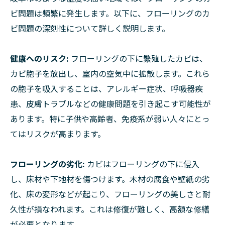
ビ問題は頻繁に発生します。以下に、フローリングのカ
ビ問題の深刻性について詳しく説明します。
健康へのリスク:
フローリングの下に繁殖したカビは、
カビ胞子を放出し、室内の空気中に拡散します。これら
の胞子を吸入することは、アレルギー症状、呼吸器疾
患、皮膚トラブルなどの健康問題を引き起こす可能性が
あります。特に子供や高齢者、免疫系が弱い人々にとっ
てはリスクが高まります。
フローリングの劣化:
カビはフローリングの下に侵入
し、床材や下地材を傷つけます。木材の腐食や壁紙の劣
化、床の変形などが起こり、フローリングの美しさと耐
久性が損なわれます。これは修復が難しく、高額な修繕
が必要となります。