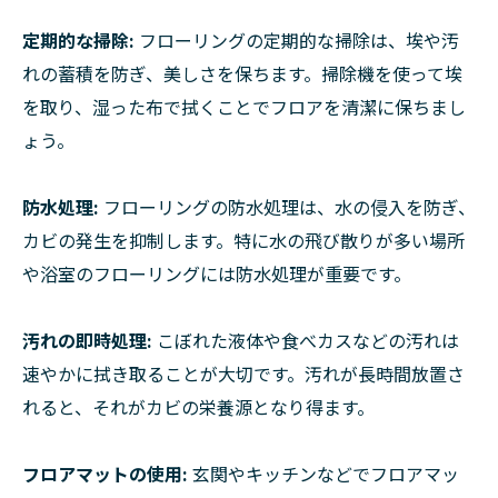
定期的な掃除:
フローリングの定期的な掃除は、埃や汚
れの蓄積を防ぎ、美しさを保ちます。掃除機を使って埃
を取り、湿った布で拭くことでフロアを清潔に保ちまし
ょう。
防水処理:
フローリングの防水処理は、水の侵入を防ぎ、
カビの発生を抑制します。特に水の飛び散りが多い場所
や浴室のフローリングには防水処理が重要です。
汚れの即時処理:
こぼれた液体や食べカスなどの汚れは
速やかに拭き取ることが大切です。汚れが長時間放置さ
れると、それがカビの栄養源となり得ます。
フロアマットの使用:
玄関やキッチンなどでフロアマッ