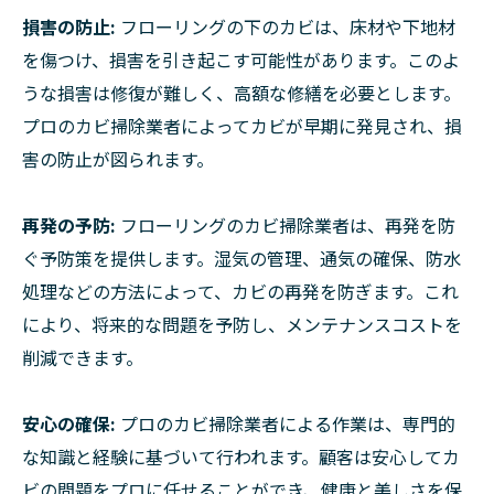
損害の防止:
フローリングの下のカビは、床材や下地材
を傷つけ、損害を引き起こす可能性があります。このよ
うな損害は修復が難しく、高額な修繕を必要とします。
プロのカビ掃除業者によってカビが早期に発見され、損
害の防止が図られます。
再発の予防:
フローリングのカビ掃除業者は、再発を防
ぐ予防策を提供します。湿気の管理、通気の確保、防水
処理などの方法によって、カビの再発を防ぎます。これ
により、将来的な問題を予防し、メンテナンスコストを
削減できます。
安心の確保:
プロのカビ掃除業者による作業は、専門的
な知識と経験に基づいて行われます。顧客は安心してカ
ビの問題をプロに任せることができ、健康と美しさを保