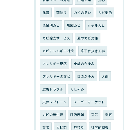
除湿
雨漏り
カビの臭い
カビ退治
温泉地カビ
旅館カビ
ホテルカビ
カビ除去サービス
夏のカビ対策
カビアレルギー対策
床下水抜き工事
アレルギー反応
皮膚のかゆみ
アレルギーの症状
目のかゆみ
大雨
皮膚トラブル
くしゃみ
天井ジプトーン
スーパーマーケット
カビの発生源
呼吸困難
空気
測定
業者
カビ菌
見積り
科学的調査