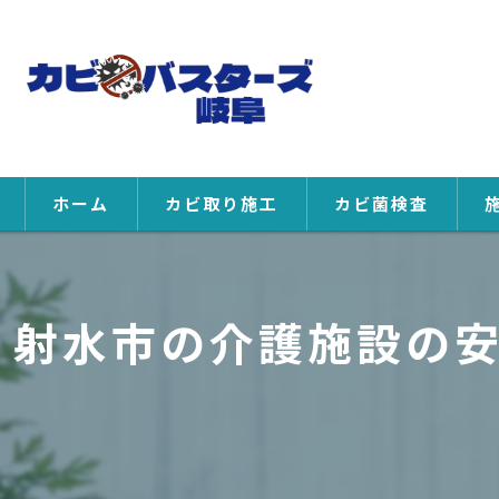
ホーム
カビ取り施工
カビ菌検査
射水市の介護施設の