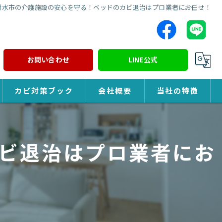
射水市の介護施設の安心を守る！ベッドのカビ退治はプロ業者にお任せ！
お問い合わせ
LINE公式
カビ対策ブック
会社概要
当社の特徴
カビ対策
ビ退治はプロ業者にお
除カビ
防カビ
カビ