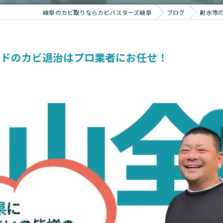
岐阜のカビ取りならカビバスターズ岐阜
ブログ
射水市
ッドのカビ退治はプロ業者にお任せ！