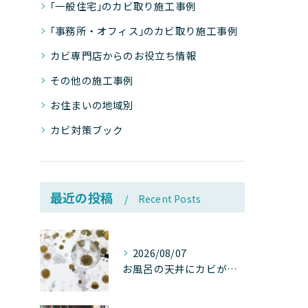
｢一般住宅｣のカビ取り施工事例
｢事務所・オフィス｣のカビ取り施工事例
カビ専門店からのお役立ち情報
その他の施工事例
お住まいの地域別
カビ対策ブック
最近の投稿
Recent Posts
2026/08/07
お風呂の天井にカビが生えたら要注意！2026年8月の猛暑・高湿度で急増する浴室カビの原因と正しい対策