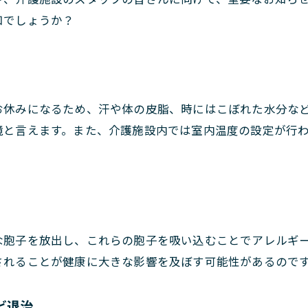
知でしょうか？
お休みになるため、汗や体の皮脂、時にはこぼれた水分な
境と言えます。また、介護施設内では室内温度の設定が行
な胞子を放出し、これらの胞子を吸い込むことでアレルギ
されることが健康に大きな影響を及ぼす可能性があるので
ビ退治