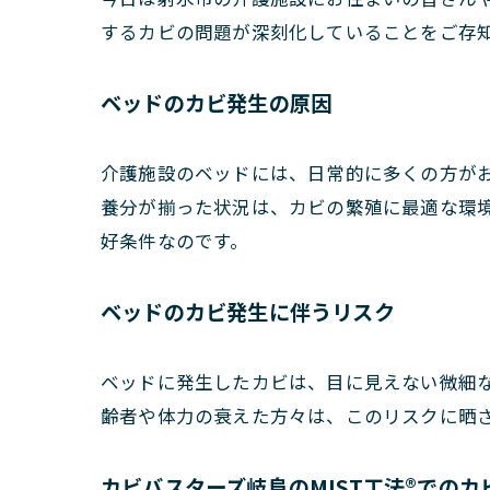
するカビの問題が深刻化していることをご存
ベッドのカビ発生の原因
介護施設のベッドには、日常的に多くの方が
養分が揃った状況は、カビの繁殖に最適な環
好条件なのです。
ベッドのカビ発生に伴うリスク
ベッドに発生したカビは、目に見えない微細
齢者や体力の衰えた方々は、このリスクに晒
カビバスターズ岐阜のMIST工法®でのカ