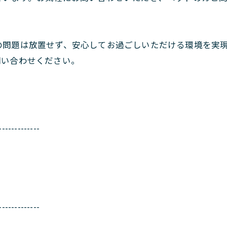
の問題は放置せず、安心してお過ごしいただける環境を実
問い合わせください。
-------------
-------------