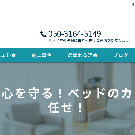
050-3164-5149
※スマホの場合は番号を押すと電話がかかります。
施工料金
施工事例
選ばれる理由
ブログ
安心を守る！ベッドのカ
任せ！