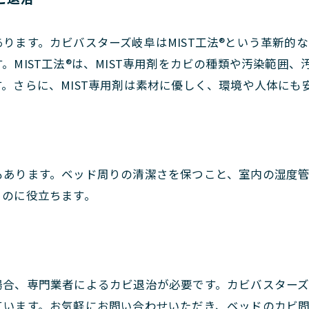
ります。カビバスターズ岐阜はMIST工法®という革新的
。MIST工法®は、MIST専用剤をカビの種類や汚染範囲
。さらに、MIST専用剤は素材に優しく、環境や人体にも
もあります。ベッド周りの清潔さを保つこと、室内の湿度
ぐのに役立ちます。
場合、専門業者によるカビ退治が必要です。カビバスター
ています。お気軽にお問い合わせいただき、ベッドのカビ