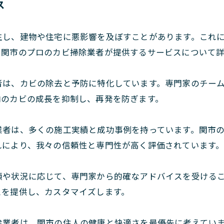
ス
生し、建物や住宅に悪影響を及ぼすことがあります。これ
、関市のプロのカビ掃除業者が提供するサービスについて
者は、カビの除去と予防に特化しています。専門家のチー
内のカビの成長を抑制し、再発を防ぎます。
業者は、多くの施工実績と成功事例を持っています。関市
れにより、我々の信頼性と専門性が高く評価されています
類や状況に応じて、専門家から的確なアドバイスを受ける
スを提供し、カスタマイズします。
除業者は、関市の住人の健康と快適さを最優先に考えてい