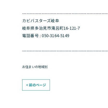
---------------------------------------------------------
カビバスターズ岐阜
岐阜県多治見市滝呂町16-121-7
電話番号 : 050-3164-5149
---------------------------------------------------------
お住まいの地域別
< 前のページ