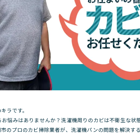
のキラです。
るお悩みはありませんか？洗濯機周りのカビは不衛生な状
関市のプロのカビ掃除業者が、洗濯機パンの問題を解決す