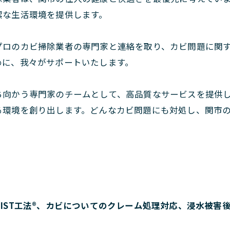
潔な生活環境を提供します。
プロのカビ掃除業者の専門家と連絡を取り、カビ問題に関
めに、我々がサポートいたします。
ち向かう専門家のチームとして、高品質なサービスを提供
る環境を創り出します。どんなカビ問題にも対処し、関市
IST工法®、カビについてのクレーム処理対応、浸水被害