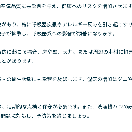
内空気品質に悪影響を与え、健康へのリスクを増加させま
性があり、特に呼吸器疾患やアレルギー反応を引き起こす
胞子が拡散し、呼吸器系への影響が顕著になります。
続的に起こる場合、床や壁、天井、または周辺の木材に損
ことがあります。
庭内の衛生状態にも影響を及ぼします。湿気の増加はダニ
は、定期的な点検と保守が必要です。また、洗濯機パンの
の問題に対処し、予防策を講じましょう。