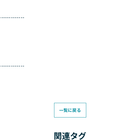
-------------
-------------
一覧に戻る
関連タグ