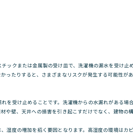
スチックまたは金属製の受け皿で、洗濯機の漏水を受け止
なかったりすると、さまざまなリスクが発生する可能性が
漏れを受け止めることです。洗濯機からの水漏れがある場
床材や壁、天井への損害を引き起こすだけでなく、建物の
は、湿度の増加を招く要因となります。高湿度の環境はカ