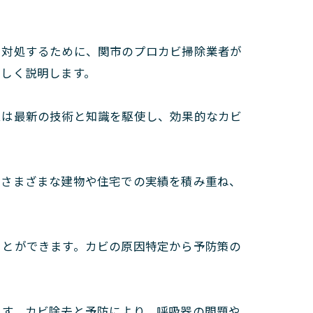
に対処するために、関市のプロカビ掃除業者が
詳しく説明します。
ムは最新の技術と知識を駆使し、効果的なカビ
のさまざまな建物や住宅での実績を積み重ね、
。
ことができます。カビの原因特定から予防策の
ます。カビ除去と予防により、呼吸器の問題や