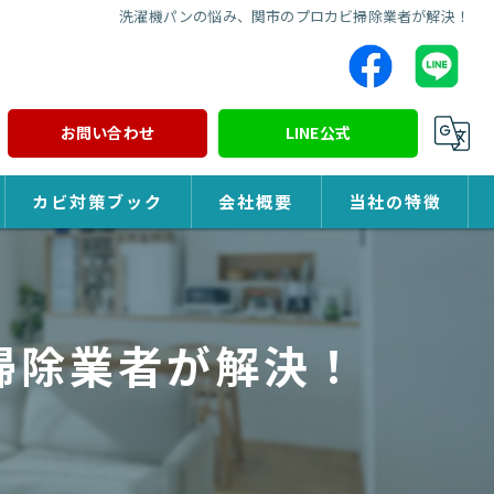
洗濯機パンの悩み、関市のプロカビ掃除業者が解決！
お問い合わせ
LINE公式
カビ対策ブック
会社概要
当社の特徴
カビ対策
除カビ
掃除業者が解決！
防カビ
カビ