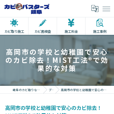
カビ取り施工
カビ菌検査
施工料金
施工事例
高岡市の学校と幼稚園で安心
のカビ除去！MIST工法®で効
果的な対策
岐阜のカビ取りならカビバスターズ岐阜
ブログ
高岡市の学校と幼稚園で安心のカビ除去！MIST工法®で効果的な対策
高岡市の学校と幼稚園で安心のカビ除去！