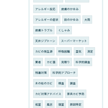
アレルギー反応
皮膚のかゆみ
アレルギーの症状
目のかゆみ
大雨
皮膚トラブル
くしゃみ
天井ジプトーン
スーパーマーケット
カビの発生源
呼吸困難
空気
測定
業者
カビ菌
見積り
科学的調査
残暑対策
科学的アプローチ
木の柱のカビ
検査
調査
カビ対策アドバイス
家具カビ予防
和室
風呂
寝室
原因特定