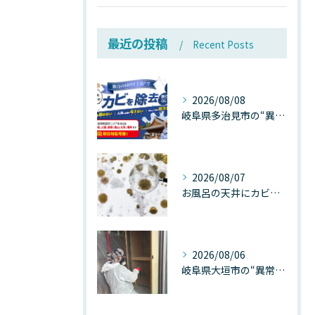
最近の投稿
Recent Posts
2026/08/08
岐阜県多治見市の“異常な高温”が建物内部を破壊する──深層カビが急増する危険な温度差の正体
2026/08/07
お風呂の天井にカビが生えたら要注意！2026年8月の猛暑・高湿度で急増する浴室カビの原因と正しい対策
2026/08/06
岐阜県大垣市の“異常に高い気温”が建物内部を腐らせる──深層カビが爆発的に増える本当の理由