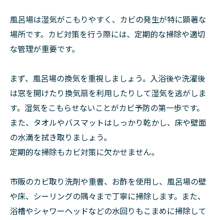
風呂場は湿気がこもりやすく、カビの発生が特に顕著な
場所です。カビ対策を行う際には、定期的な掃除や適切
な管理が重要です。
まず、風呂場の換気を重視しましょう。入浴後や洗濯後
は窓を開けたり換気扇を利用したりして湿気を逃がしま
す。湿気をこもらせないことがカビ予防の第一歩です。
また、タオルやバスマットはしっかり乾かし、床や壁面
の水滴を拭き取りましょう。
定期的な掃除もカビ対策に欠かせません。
市販のカビ取り洗剤や重曹、お酢を使用し、風呂場の壁
や床、シーリングの隅々まで丁寧に掃除します。また、
浴槽やシャワーヘッドなどの水回りもこまめに掃除して