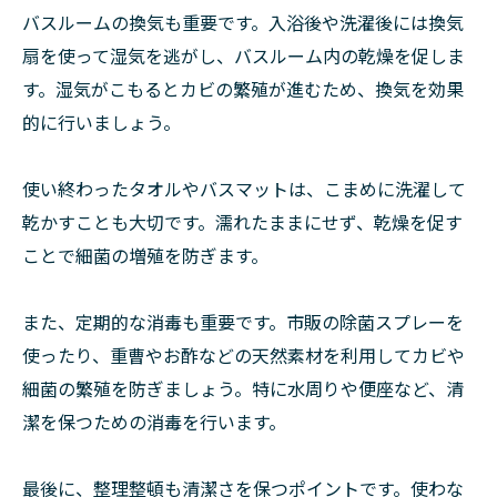
バスルームの換気も重要です。入浴後や洗濯後には換気
扇を使って湿気を逃がし、バスルーム内の乾燥を促しま
す。湿気がこもるとカビの繁殖が進むため、換気を効果
的に行いましょう。
使い終わったタオルやバスマットは、こまめに洗濯して
乾かすことも大切です。濡れたままにせず、乾燥を促す
ことで細菌の増殖を防ぎます。
また、定期的な消毒も重要です。市販の除菌スプレーを
使ったり、重曹やお酢などの天然素材を利用してカビや
細菌の繁殖を防ぎましょう。特に水周りや便座など、清
潔を保つための消毒を行います。
最後に、整理整頓も清潔さを保つポイントです。使わな