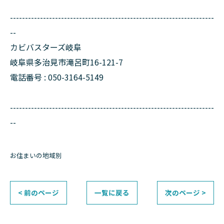
--------------------------------------------------------------------
--
カビバスターズ岐阜
岐阜県多治見市滝呂町16-121-7
電話番号 : 050-3164-5149
--------------------------------------------------------------------
--
お住まいの地域別
< 前のページ
一覧に戻る
次のページ >