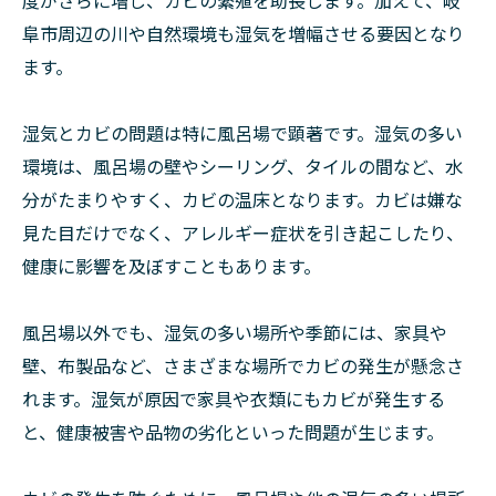
度がさらに増し、カビの繁殖を助長します。加えて、岐
阜市周辺の川や自然環境も湿気を増幅させる要因となり
ます。
湿気とカビの問題は特に風呂場で顕著です。湿気の多い
環境は、風呂場の壁やシーリング、タイルの間など、水
分がたまりやすく、カビの温床となります。カビは嫌な
見た目だけでなく、アレルギー症状を引き起こしたり、
健康に影響を及ぼすこともあります。
風呂場以外でも、湿気の多い場所や季節には、家具や
壁、布製品など、さまざまな場所でカビの発生が懸念さ
れます。湿気が原因で家具や衣類にもカビが発生する
と、健康被害や品物の劣化といった問題が生じます。