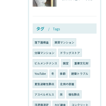
タグ
Tags
落下菌検査
賃貸マンション
分譲マンション
ドラッグストア
ビルメンテナンス
国宝
重要文化財
YouTube
冬
季節
建築トラブル
夏型過敏性肺炎
北側の部屋
アスペルギルス
床
慢性肺炎
浮遊菌測定
カビ調査
コンクリート