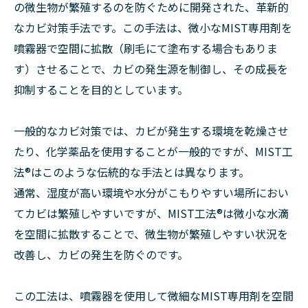
の微生物が繁殖するのを防ぐために開発された、革新的
なカビ対策手法です。この手法は、微小なMIST専用剤を
噴霧器で空間に拡散（刷毛にて塗布する場合もありま
す）させることで、カビの発生源を制御し、その成長を
抑制することを目的としています。
一般的なカビ対策では、カビが発生する環境を乾燥させ
たり、化学薬品を使用することが一般的ですが、MIST工
法®はこのような伝統的な手法とは異なります。
通常、湿度が高い環境や水分がこもりやすい場所におい
てカビは繁殖しやすいですが、MIST工法®は微小な水滴
を空間に拡散することで、微生物が繁殖しやすい状況を
改善し、カビの発生を防ぐのです。
この工法は、噴霧器を使用して微細なMIST専用剤を空間