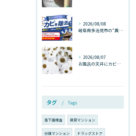
2026/08/08
岐阜県多治見市の“異常な高温”が建物内部を破壊する──深層カビが急増する危険な温度差の正体
2026/08/07
お風呂の天井にカビが生えたら要注意！2026年8月の猛暑・高湿度で急増する浴室カビの原因と正しい対策
タグ
Tags
落下菌検査
賃貸マンション
分譲マンション
ドラッグストア