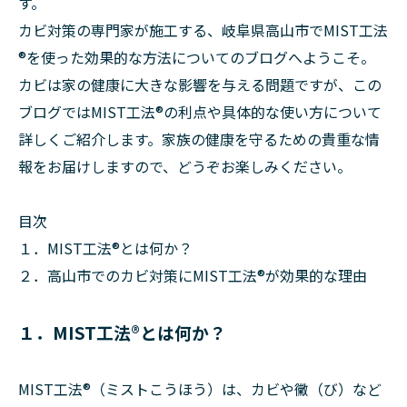
す。
カビ対策の専門家が施工する、岐阜県高山市でMIST工法
®を使った効果的な方法についてのブログへようこそ。
カビは家の健康に大きな影響を与える問題ですが、この
ブログではMIST工法®の利点や具体的な使い方について
詳しくご紹介します。家族の健康を守るための貴重な情
報をお届けしますので、どうぞお楽しみください。
目次
１．MIST工法®とは何か？
２．高山市でのカビ対策にMIST工法®が効果的な理由
１．MIST工法®とは何か？
MIST工法®（ミストこうほう）は、カビや黴（び）など