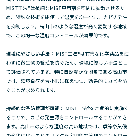
MIST工法®は微細なMIST専用剤を空間に拡散させるた
め、特殊な技術を駆使して湿度を均一化し、カビの発生
を抑制します。高山市のような湿度が高く変動する地域
で、この均一な湿度コントロールが効果的です。
環境にやさしい手法：
MIST工法®は有害な化学薬品を使
わずに微生物の繁殖を防ぐため、環境に優しい手法とし
て評価されています。特に自然豊かな地域である高山市
では、環境負荷を最小限に抑えつつ、効果的にカビを防
ぐことが求められます。
持続的な予防管理が可能：
MIST工法®を定期的に実施す
ることで、カビの発生源をコントロールすることができ
ます。高山市のような湿度の高い地域では、季節や気候
の変化に伴うカビのリスクを定期的な管理でコントロー