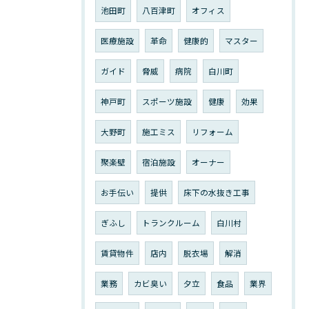
池田町
八百津町
オフィス
医療施設
革命
健康的
マスター
ガイド
脅威
病院
白川町
神戸町
スポーツ施設
健康
効果
大野町
施工ミス
リフォーム
聚楽壁
宿泊施設
オーナー
お手伝い
提供
床下の水抜き工事
ぎふし
トランクルーム
白川村
賃貸物件
店内
脱衣場
解消
業務
カビ臭い
夕立
食品
業界