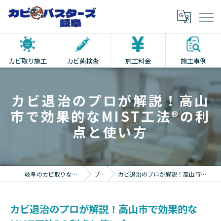
カビ取り施工
カビ菌検査
施工料金
施工事例
カビ退治のプロが解説！高山
市で効果的なMIST工法®の利
点と使い方
岐阜のカビ取りならカビバスターズ岐阜
ブログ
カビ退治のプロが解説！高山市で効果的なMIST工法®の利点と使い方
カビ退治のプロが解説！高山市で効果的な