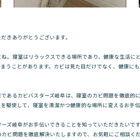
。
ただきありがとうございます。
よね。寝室はリラックスできる場所であり、健康な生活に
しまうことがあります。カビは見た目だけでなく、健康に
者であるカビバスターズ岐阜は、寝室のカビ問題を徹底的
策法を駆使して、寝室を清潔かつ健康的な場所に変えるお手
ターズ岐阜がお手伝いできることを知っていただきたいで
のカビ問題を徹底解決いたしますので、お気軽にご相談く