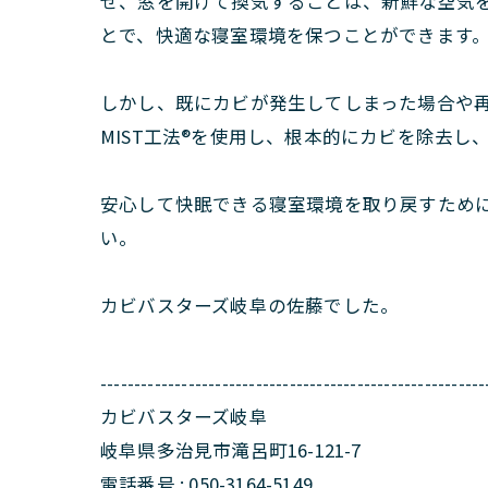
せ、窓を開けて換気することは、新鮮な空気
とで、快適な寝室環境を保つことができます
しかし、既にカビが発生してしまった場合や
MIST工法®を使用し、根本的にカビを除去し
安心して快眠できる寝室環境を取り戻すため
い。
カビバスターズ岐阜の佐藤でした。
---------------------------------------------------------
カビバスターズ岐阜
岐阜県多治見市滝呂町16-121-7
電話番号 : 050-3164-5149