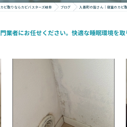
のカビ取りならカビバスターズ岐阜
ブログ
入善町の皆さん｜寝室のカビ
専門業者にお任せください。快適な睡眠環境を取