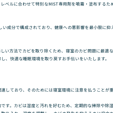
染のレベルに合わせて特別なMIST専用剤を噴霧・塗布する
優しい成分で構成されており、健康への悪影響を最小限に抑
に優しい方法でカビを取り除くため、寝室のカビ問題に最適
除し、快適な睡眠環境を取り戻すお手伝いをいたします。
関連しており、そのためには寝室環境に注意を払うことが
的です。カビは湿度と汚れを好むため、定期的な掃除や除