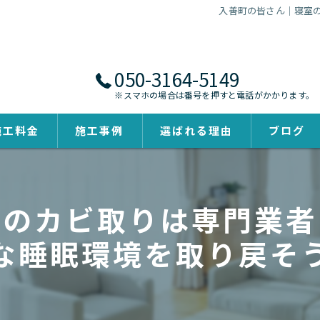
入善町の皆さん｜寝室
050-3164-5149
※スマホの場合は番号を押すと電話がかかります。
施工料金
施工事例
選ばれる理由
ブログ
室のカビ取りは専門業者
な睡眠環境を取り戻そ