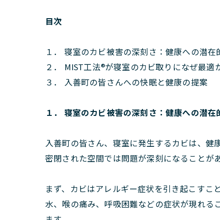
目次
１． 寝室のカビ被害の深刻さ：健康への潜在
２． MIST工法®が寝室のカビ取りになぜ最適
３． 入善町の皆さんへの快眠と健康の提案
１． 寝室のカビ被害の深刻さ：健康への潜在
入善町の皆さん、寝室に発生するカビは、健
密閉された空間では問題が深刻になることが
まず、カビはアレルギー症状を引き起こすこ
水、喉の痛み、呼吸困難などの症状が現れる
ます。