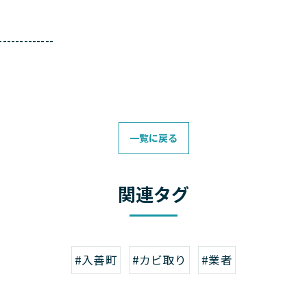
-------------
一覧に戻る
関連タグ
#入善町
#カビ取り
#業者