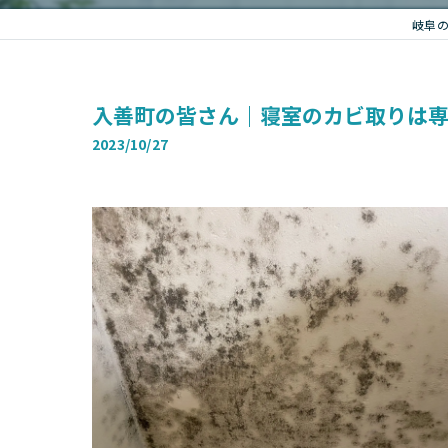
岐阜
入善町の皆さん｜寝室のカビ取りは
2023/10/27