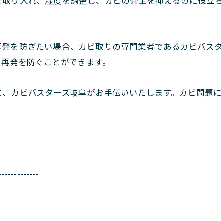
を取り入れ、湿度を調整し、カビの発生を抑えるのに役立
。
再発を防ぎたい場合、カビ取りの専門業者であるカビバス
、再発を防ぐことができます。
に、カビバスターズ岐阜がお手伝いいたします。カビ問題
-------------