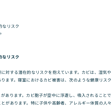
的なリスク
か
的なリスク
康に対する潜在的なリスクを抱えています。カビは、湿気
あります。寝室におけるカビ被害は、次のような健康リス
とがあります。カビ胞子が空中に浮遊し、吸入されること
ことがあります。特に子供や高齢者、アレルギー体質の人