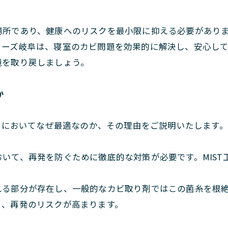
場所であり、健康へのリスクを最小限に抑える必要があり
ターズ岐阜は、寝室のカビ問題を効果的に解決し、安心し
境を取り戻しましょう。
か
取りにおいてなぜ最適なのか、その理由をご説明いたします。
いて、再発を防ぐために徹底的な対策が必要です。MIST
れる部分が存在し、一般的なカビ取り剤ではこの菌糸を根
り、再発のリスクが高まります。