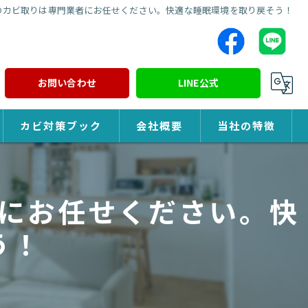
のカビ取りは専門業者にお任せください。快適な睡眠環境を取り戻そう！
お問い合わせ
LINE公式
カビ対策ブック
会社概要
当社の特徴
カビ対策
にお任せください。快
除カビ
う！
防カビ
カビ