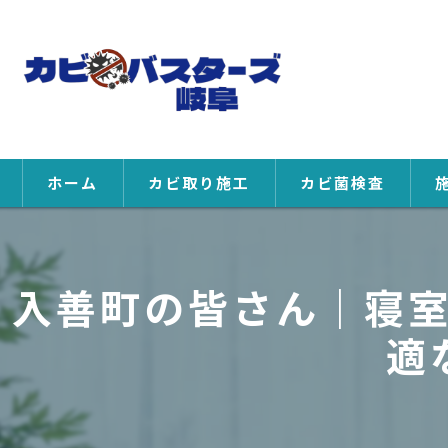
ホーム
カビ取り施工
カビ菌検査
入善町の皆さん｜寝
適