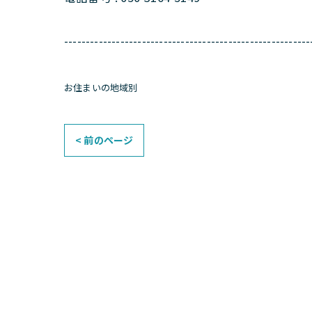
---------------------------------------------------------
お住まいの地域別
< 前のページ